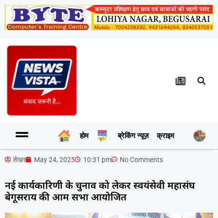
होम
ब्रेकिंग न्यूज़
क्राइम
र
शेखर
May 24, 2025
10:31 pm
No Comments
नई कार्यकारिणी के चुनाव को लेकर स्वयंसेवी महासंघ
बेगूसराय की आम सभा आयोजित