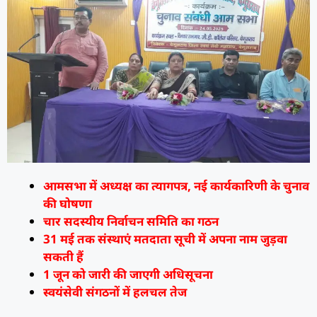
आमसभा में अध्यक्ष का त्यागपत्र, नई कार्यकारिणी के चुनाव
की घोषणा
चार सदस्यीय निर्वाचन समिति का गठन
31 मई तक संस्थाएं मतदाता सूची में अपना नाम जुड़वा
सकती हैं
1 जून को जारी की जाएगी अधिसूचना
स्वयंसेवी संगठनों में हलचल तेज