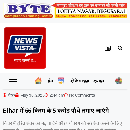
होम
ब्रेकिंग न्यूज़
क्राइम
र
शेखर
May 30, 2025
2:44 am
No Comments
Bihar में 66 किस्म के 5 करोड़ पौधे लगाए जाएंगे
बिहार में हरित क्षेत्र को बढ़ावा देने और पर्यावरण को संरक्षित करने के लिए