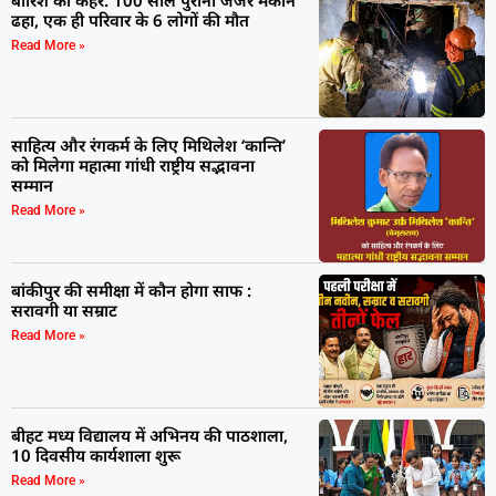
बारिश का कहर: 100 साल पुराना जर्जर मकान
ढहा, एक ही परिवार के 6 लोगों की मौत
Read More »
साहित्य और रंगकर्म के लिए मिथिलेश ‘कान्ति’
को मिलेगा महात्मा गांधी राष्ट्रीय सद्भावना
सम्मान
Read More »
बांकीपुर की समीक्षा में कौन होगा साफ :
सरावगी या सम्राट
Read More »
बीहट मध्य विद्यालय में अभिनय की पाठशाला,
10 दिवसीय कार्यशाला शुरू
Read More »