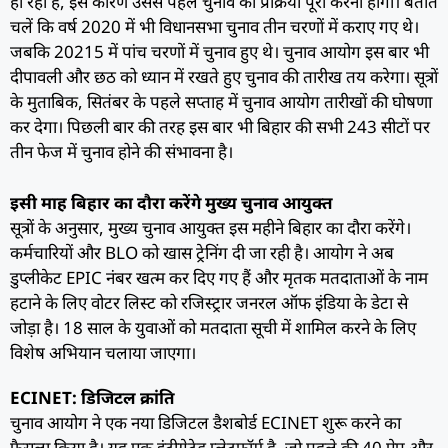
हो रहा है, इस कारण उससे पहले चुनाव की प्रक्रिया पूरी करनी होगी। बताते
चलें कि वर्ष 2020 में भी विधानसभा चुनाव तीन चरणों में कराए गए थे।
जबकि 20215 में पांच चरणों में चुनाव हुए थे। चुनाव आयोग इस बार भी
दीपावली और छठ को ध्यान में रखते हुए चुनाव की तारीख तय करेगा। सूत्रों
के मुताबिक, सितंबर के पहले सप्ताह में चुनाव आयोग तारीखों की घोषणा
कर देगा। पिछली बार की तरह इस बार भी बिहार की सभी 243 सीटों पर
तीन फेज में चुनाव होने की संभावना है।
इसी माह बिहार का दौरा करेंगे मुख्य चुनाव आयुक्त
सूत्रों के अनुसार, मुख्य चुनाव आयुक्त इस महीने बिहार का दौरा करेंगे।
कर्मचारियों और BLO को खास ट्रेनिंग दी जा रही है। आयोग ने अब
डुप्लीकेट EPIC नंबर खत्म कर दिए गए हैं और मृतक मतदाताओं के नाम
हटाने के लिए वोटर लिस्ट को रजिस्ट्रार जनरल ऑफ इंडिया के डेटा से
जोड़ा है। 18 साल के युवाओं को मतदाता सूची में शामिल करने के लिए
विशेष अभियान चलाया जाएगा।
ECINET: डिजिटल क्रांति
चुनाव आयोग ने एक नया डिजिटल डैशबोर्ड ECINET शुरू करने का
फैसला किया है। यह एक इंटीग्रेटेड प्लेटफॉर्म है, जो पहले की 40 ऐप और