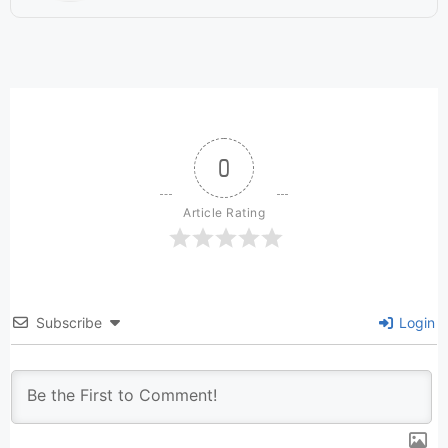
0
Article Rating
Subscribe
Login