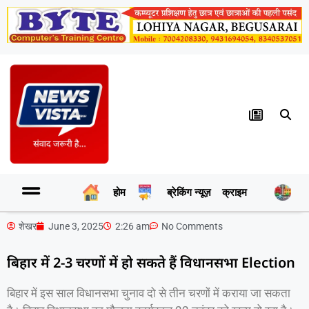
होम
ब्रेकिंग न्यूज़
क्राइम
र
शेखर
June 3, 2025
2:26 am
No Comments
बिहार में 2-3 चरणों में हो सकते हैं विधानसभा Election
बिहार में इस साल विधानसभा चुनाव दो से तीन चरणों में कराया जा सकता