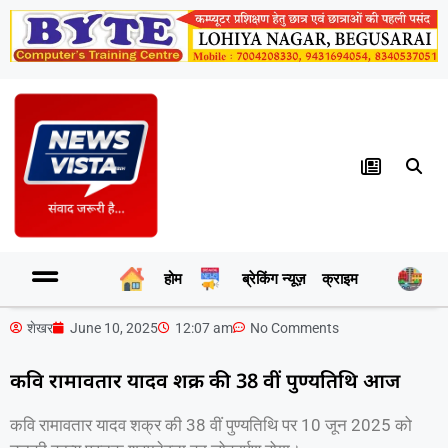
होम
ब्रेकिंग न्यूज़
क्राइम
र
शेखर
June 10, 2025
12:07 am
No Comments
कवि रामावतार यादव शक्र की 38 वीं पुण्यतिथि आज
कवि रामावतार यादव शक्र की 38 वीं पुण्यतिथि पर 10 जून 2025 को