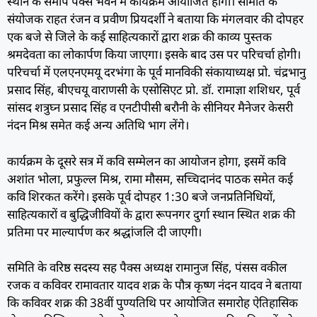
स्थान के समीप पैक्स भवन में कार्यक्रम आयोजित होगा। समिति के
संयोजक राहत रंजन व प्रवीण प्रियदर्शी ने बताया कि मंगलवार की दोपहर
एक बजे से जिले के कई साहित्यकारों द्वारा शक्र की काव्य पुस्तक
श्रमदेवता का लोकार्पण किया जाएगा। इसके बाद उस पर परिचर्चा हाेगी।
परिचर्चा में एलएनएमयू दरभंगा के पूर्व मानविकी संकायाध्यक्ष प्रो. चंद्रभानु
प्रसाद सिंह, बीएचयू वाराणसी के एसोसिएट प्रो. डॉ. रामाज्ञा शशिधर, पूर्व
सांसद शत्रुघ्न प्रसाद सिंह व एनटीपीसी बरौनी के सीनियर मैनेजर केसरी
नंदन मिश्र समेत कई अन्य अतिथि भाग लेंगे।
कार्यक्रम के दूसरे सत्र में कवि सम्मेलन का आयोजन होगा, इसमें कवि
अशांत भोला, प्रफुल्ल मिश्र, रामा मौसम, सच्चिदानंद पाठक समेत कई
कवि शिरकत करेंगे। इसके पूर्व दोपहर 1:30 बजे जनप्रतिनिधियों,
साहित्यकारों व बुद्धिजीवियों के द्वारा रूपनगर दुर्गा स्थान स्थित शक्र की
प्रतिमा पर माल्यार्पण कर श्रद्धांजलि दी जाएगी।
समिति के वरिष्ठ सदस्य सह पैक्स अध्यक्ष रामानुज सिंह, पंसस वकील
रजक व कविवर रामावतार यादव शक्र के पौत्र कृष्ण नंदन यादव ने बताया
कि कविवर शक्र की 38वीं पुण्यतिथि पर आयोजित समारोह ऐतिहासिक