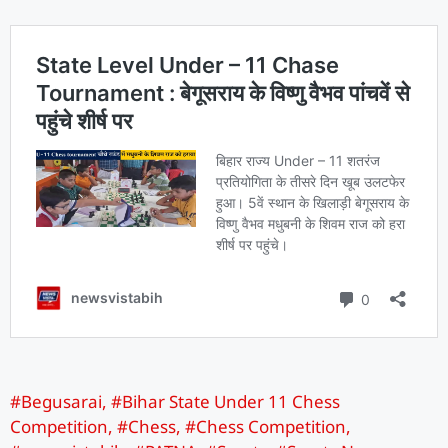
#Begusarai
,
#Bihar State Under 11 Chess
Competition
,
#Chess
,
#Chess Competition
,