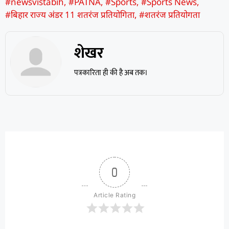
#newsvistabih
,
#PATNA
,
#Sports
,
#Sports News
,
#बिहार राज्य अंडर 11 शतरंज प्रतियोगिता
,
#शतरंज प्रतियोगता
शेखर
पत्रकारिता ही की है अब तक।
0
Article Rating