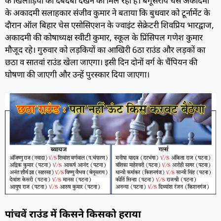
के खिलाड़ियों का दबदबा देखने को मिल रहा है। बेगूसराय चेस अकादमी
के अकादमी सलाहकार संजीव कुमार ने बताया कि बुधवार को टूर्नामेंट के
दाैरान ऑल बिहार चेस एसोसिएशन के ज्वाइंट सेक्रेटरी शिवप्रिय भारद्वाज,
अकादमी की कोषाध्यक्ष स्वीटी कुमार, स्कूल के प्रिंसिपल गणेश कुमार
मौजूद रहे। गुरुवार को लड़कियों का आखिरी 6ठा राउंड और लड़कों का
छठा व सातवां राउंड खेला जाएगा। इसी दिन दोनों वर्ग के चैंपियन की
घोषणा की जाएगी और उन्हें पुरस्कार दिया जाएगा।
पांचवें राउंड में किसने किसको हराया