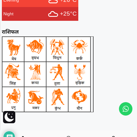
Evening
+25°C
Night
राशिफल