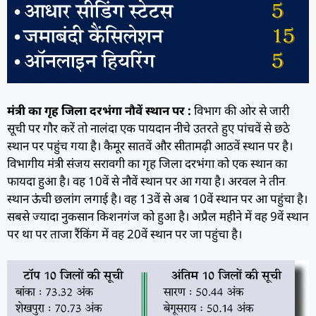
मंत्री का गृह जिला दरभंगा नौवें स्थान पर :
विभाग की ओर से जारी
सूची पर गौर करें तो नालंदा एक पायदान नीचे उतरते हुए पांचवें से छठे
स्थान पर पहुंच गया है। कैमूर सातवें और सीतामढ़ी आठवें स्थान पर है।
विभागीय मंत्री संजय सरावगी का गृह जिला दरभंगा को एक स्थान का
फायदा हुआ है। वह 10वें से नौवें स्थान पर आ गया है। अरवल ने तीन
स्थान ऊंची छलांग लगाई है। वह 13वें से अब 10वें स्थान पर आ पहुंचा है।
सबसे ज्यादा नुकसान किशनगंज को हुआ है। अप्रैल महीने में वह 9वें स्थान
पर था पर ताजा रैंकिंग में वह 20वें स्थान पर जा पहुंचा है।