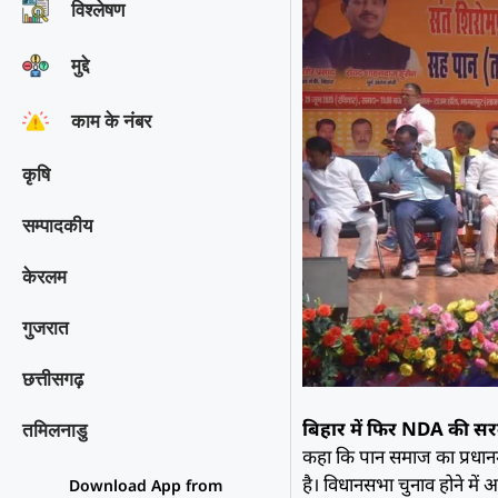
विश्‍लेषण
मुद्दे
काम के नंबर
कृषि
सम्पादकीय
केरलम
गुजरात
छत्तीसगढ़
बिहार में फिर NDA की सर
तमिलनाडु
कहा कि पान समाज का प्रधानमंत
है। विधानसभा चुनाव होने मे
Download App from