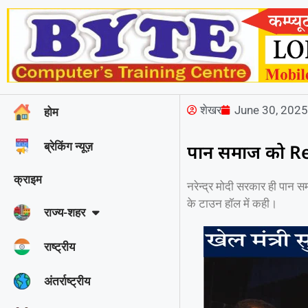
शेखर
June 30, 202
होम
ब्रेकिंग न्यूज़
पान समाज को Res
क्राइम
नरेन्द्र मोदी सरकार ही पान सम
के टाउन हाॅल में कही।
राज्‍य-शहर
राष्ट्रीय
अंतर्राष्ट्रीय