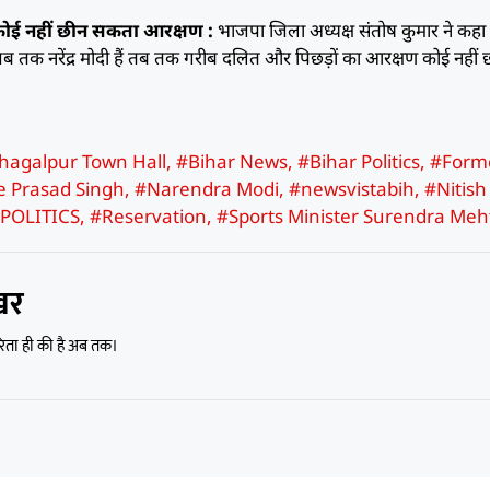
ा, कोई नहीं छीन सकता आरक्षण :
भाजपा जिला अध्यक्ष संतोष कुमार ने कहा
हैं। जब तक नरेंद्र मोदी हैं तब तक गरीब दलित और पिछड़ों का आरक्षण कोई नहीं
hagalpur Town Hall
,
#Bihar News
,
#Bihar Politics
,
#Form
e Prasad Singh
,
#Narendra Modi
,
#newsvistabih
,
#Nitish
POLITICS
,
#Reservation
,
#Sports Minister Surendra Meh
खर
रिता ही की है अब तक।