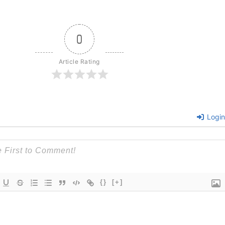
0
Article Rating
Login
{}
[+]