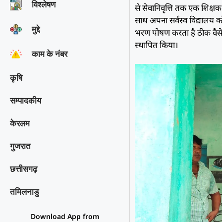
विश्‍लेषण
से सेवानिवृत्ति तक एक शिक्षक क
साथ अपना सर्वस्व विद्यालय क
मुद्दे
भरण पोषण करता है ठीक वैसे 
स्थापित किया।
काम के नंबर
कृषि
सम्पादकीय
केरलम
गुजरात
छत्तीसगढ़
तमिलनाडु
Download App from