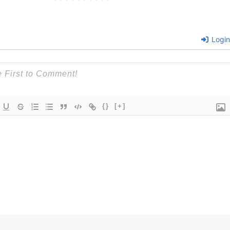
Login
{}
[+]