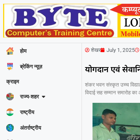
शेखर
July 1, 2025
होम
ब्रेकिंग न्यूज़
योगदान एवं सेवान
क्राइम
शंकर भवन संस्कृत उच्च विद्या
विदाई सह सम्मान समारोह क
राज्‍य-शहर
राष्ट्रीय
अंतर्राष्ट्रीय