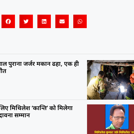
ाल पुराना जर्जर मकान ढहा, एक ही
मौत
 लिए मिथिलेश ‘कान्ति’ को मिलेगा
सद्भावना सम्मान