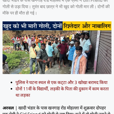
खादी भंडार के पास खनगाह रोड मोहल्ला में एक प्रेमी ने Girl Friend को
गाेली से उड़ा दिया। तुरंत बाद छात्र ने भी खुद को गोली मार ली। दोनों की
मौके पर ही मौत हो गई।
पुलिस ने घटना स्थल से एक कट्‌टा और 3 खोखा बरामद किया
दोनों 11वीं के विद्यार्थी, लड़की के पिता की दुकान में काम करता
था लड़का
अरवल
| खादी भंडार के पास खनगाह रोड मोहल्ला में शुक्रवार दोपहर