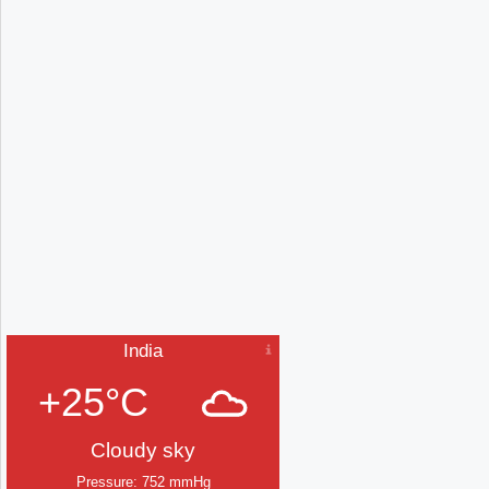
India
+25°C
Cloudy sky
Pressure: 752 mmHg