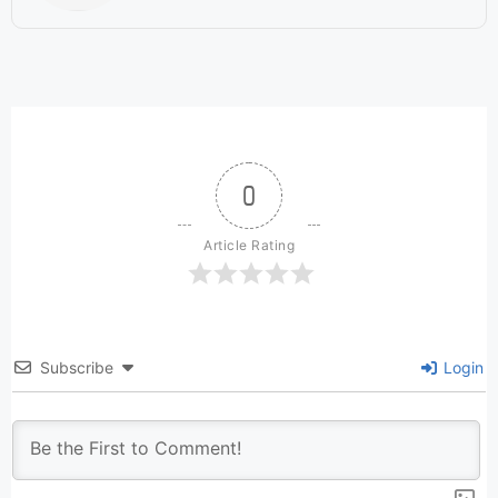
0
Article Rating
Subscribe
Login