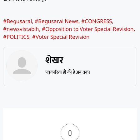
#Begusarai
,
#Begusarai News
,
#CONGRESS
,
#newsvistabih
,
#Opposition to Voter Special Revision
,
#POLITICS
,
#Voter Special Revision
शेखर
पत्रकारिता ही की है अब तक।
0