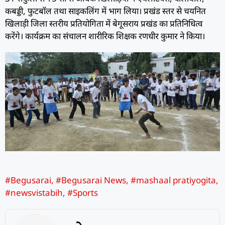
कबड्डी, फुटबॉल तथा साइकलिंग में भाग लिया। प्रखंड स्तर से चयनित
खिलाड़ी जिला स्तरीय प्रतियोगिता में बेगूसराय प्रखंड का प्रतिनिधित्व
करेंगे। कार्यक्रम का संचालन शारीरिक शिक्षक रणधीर कुमार ने किया।
#Begusarai
,
#Begusarai News
,
#mashaal pratiyogita
,
#newsvistabih
,
#Sports