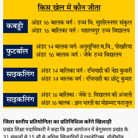
जिला स्तरीय प्रतियोगिता का प्रतिनिधित्व करेंगे खिलाड़ी
प्रखंड शिक्षा पदाधिकारी ने कहा कि इस आयोजन में बेगूसराय प्रखंड के
31 संकुलों से 15 सौ से अधिक खिलाड़ियों ने एथलेटिक्स, वॉलीबॉल,