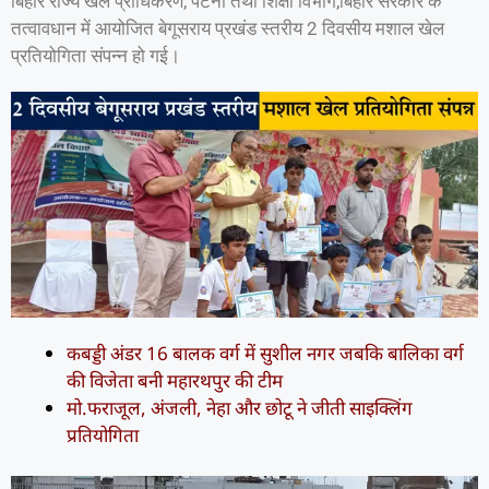
बिहार राज्य खेल प्राधिकरण, पटना तथा शिक्षा विभाग,बिहार सरकार के
तत्वावधान में आयोजित बेगूसराय प्रखंड स्तरीय 2 दिवसीय मशाल खेल
प्रतियोगिता संपन्न हो गई।
कबड्डी अंडर 16 बालक वर्ग में सुशील नगर जबकि बालिका वर्ग
की विजेता बनी महारथपुर की टीम
मो.फराजूल, अंजली, नेहा और छोटू ने जीती साइक्लिंग
प्रतियोगिता