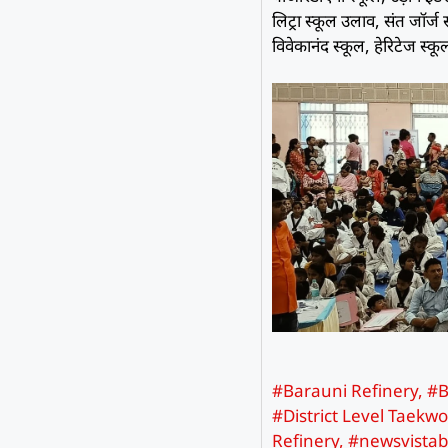
लिट्रा स्कूल उलाव, संत जॉर्
विवेकानंद स्कूल, हेरिटेज स्
#Barauni Refinery
,
#B
#District Level Taekw
Refinery
,
#newsvistab