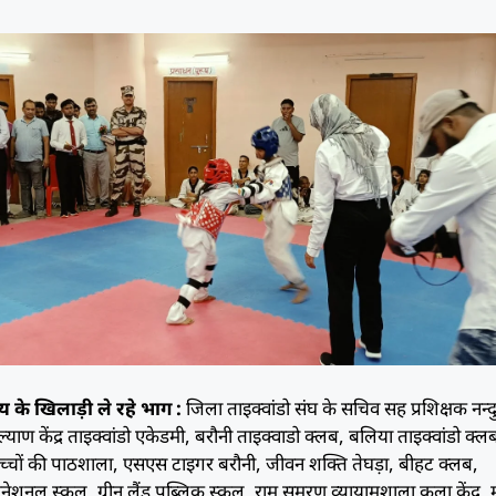
य के खिलाड़ी ले रहे भाग :
जिला ताइक्वांडो संघ के सचिव सह प्रशिक्षक नन्द
ल्याण केंद्र ताइक्वांडो एकेडमी, बरौनी ताइक्वाडो क्लब, बलिया ताइक्वांडो क्ल
च्चों की पाठशाला, एसएस टाइगर बरौनी, जीवन शक्ति तेघड़ा, बीहट क्लब,
ेशनल स्कूल, ग्रीन लैंड पब्लिक स्कूल, राम सुमरण व्यायामशाला कला केंद्र, 