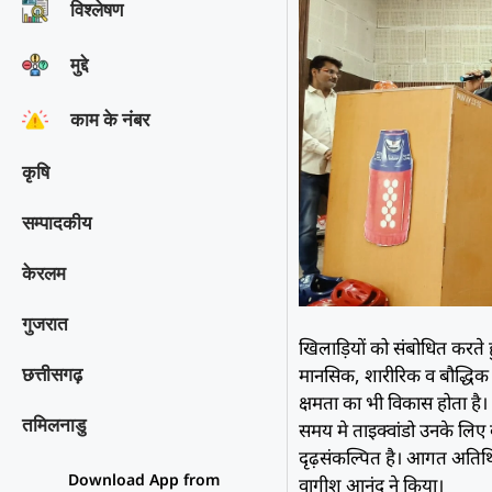
विश्‍लेषण
मुद्दे
काम के नंबर
कृषि
सम्पादकीय
केरलम
गुजरात
खिलाड़ियों को संबोधित करते 
मानसिक, शारीरिक व बौद्धिक क
छत्तीसगढ़
क्षमता का भी विकास होता है।
तमिलनाडु
समय मे ताइक्वांडो उनके लिए ब
दृढ़संकल्पित है। आगत अतिथिय
Download App from
वागीश आनंद ने किया।