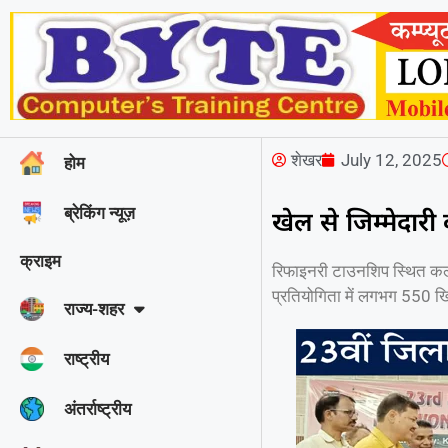
शेखर
July 12, 2025
होम
ब्रेकिंग न्यूज़
खेल से जिम्मेदारी
क्राइम
रिफाइनरी टाउनशिप स्थित कल्या
प्रतियोगिता में लगभग 550 खिल
राज्‍य-शहर
राष्ट्रीय
अंतर्राष्ट्रीय