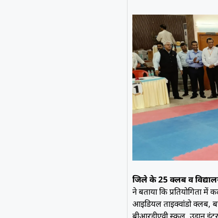
जिले के 25 क्लब व विद्याल
ने बताया कि प्रतियोगिता में क
आइडियल ताइक्वांडो क्लब, ब
बीआरडीएवी स्कूल, उड़ान इंटरन