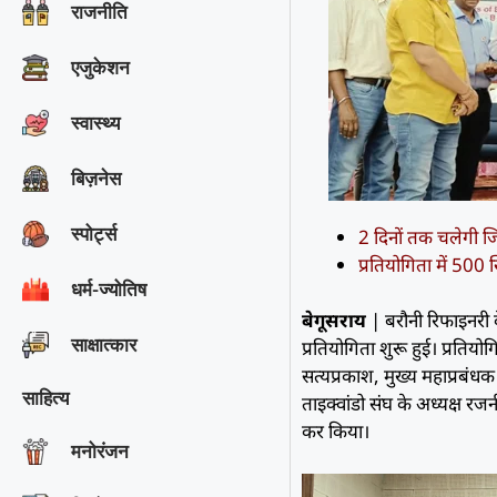
राजनीति
एजुकेशन
स्वास्थ्य
बिज़नेस
स्पोर्ट्स
2 दिनों तक चलेगी जि
प्रतियोगिता में 500 
धर्म-ज्योतिष
बेगूसराय
| बरौनी रिफाइनरी क
साक्षात्‍कार
प्रतियोगिता शुरू हुई। प्रति
सत्यप्रकाश, मुख्य महाप्रबं
साहित्य
ताइक्वांडो संघ के अध्यक्ष रज
कर किया।
मनोरंजन