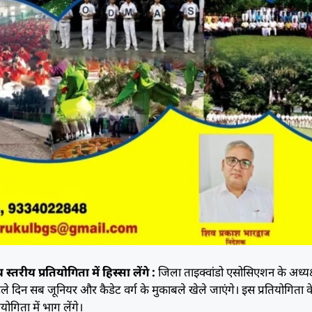
स्तरीय प्रतियोगिता में हिस्सा लेंगे :
जिला ताइक्वांडो एसोसिएशन के अध्यक
 दिन सब जूनियर और कैडेट वर्ग के मुकाबले खेले जाएंगे। इस प्रतियोगिता के 
ोगिता में भाग लेंगे।