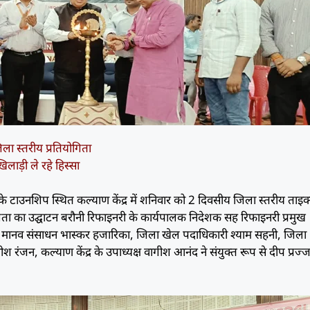
ला स्तरीय प्रतियोगिता
खिलाड़ी ले रहे हिस्सा
े टाउनशिप स्थित कल्याण केंद्र में शनिवार को 2 दिवसीय जिला स्तरीय ताइक्व
योगिता का उद्घाटन बरौनी रिफाइनरी के कार्यपालक निदेशक सह रिफाइनरी प्रमुख
धक मानव संसाधन भास्कर हजारिका, जिला खेल पदाधिकारी श्याम सहनी, जिला
नीश रंजन, कल्याण केंद्र के उपाध्यक्ष वागीश आनंद ने संयुक्त रूप से दीप प्रज