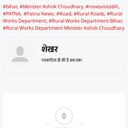
#bihar
,
#Minister Ashok Choudhary
,
#newsvistabih
,
#PATNA
,
#Patna News
,
#Road
,
#Rural Roads
,
#Rural
Works Department
,
#Rural Works Department Bihar
,
#Rural Works Department Minister Ashok Choudhary
शेखर
पत्रकारिता ही की है अब तक।
0