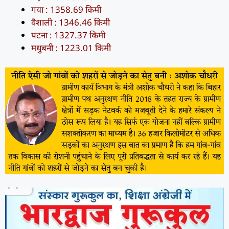
गया : 1358.69 किमी
वैशाली : 1346.46 किमी
पटना : 1327.37 किमी
मधुबनी : 1223.01 किमी