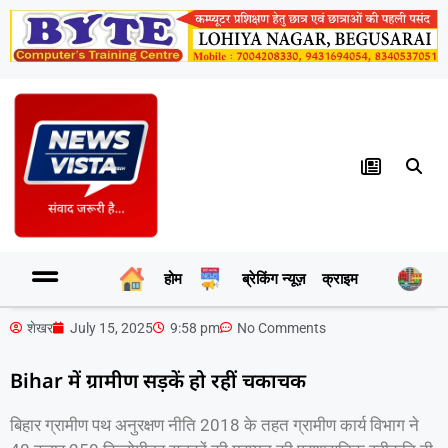
होम
ब्रेकिंग न्यूज़
क्राइम
र
शेखर
July 15, 2025
9:58 pm
No Comments
Bihar में ग्रामीण सड़कें हो रहीं चकाचक
बिहार ग्रामीण पथ अनुरक्षण नीति 2018 के तहत ग्रामीण कार्य विभाग ने