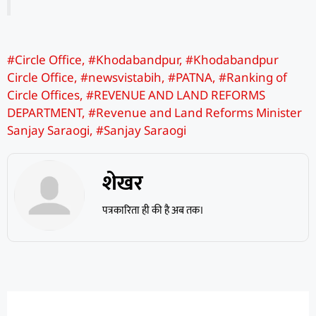
#Circle Office
,
#Khodabandpur
,
#Khodabandpur
Circle Office
,
#newsvistabih
,
#PATNA
,
#Ranking of
Circle Offices
,
#REVENUE AND LAND REFORMS
DEPARTMENT
,
#Revenue and Land Reforms Minister
Sanjay Saraogi
,
#Sanjay Saraogi
शेखर
पत्रकारिता ही की है अब तक।