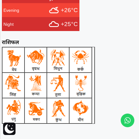
+26°C
Evening
+25°C
Night
राशिफल