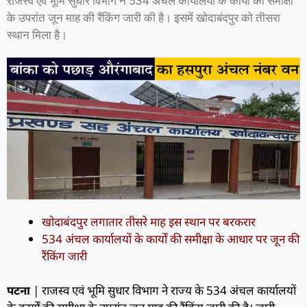
राजस्व एवं भूमि सुधार विभाग ने 534 अंचल कार्यालयों के कार्यों की समीक्षा
के उपरांत जून माह की रैंकिंग जारी की है। इसमें खोदाबंदपुर को तीसरा
स्थान मिला है।
खोदाबंदपुर लगातार तीसरे माह इस स्थान पर बरकरार
534 अंचल कार्यालयों के कार्यों की समीक्षा के आधार पर जून की
रैंकिंग जारी
पटना
| राजस्व एवं भूमि सुधार विभाग ने राज्य के 534 अंचल कार्यालयों