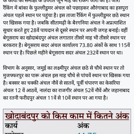
के कार्यों की समीक्षा के उपरांत जून माह की रैंकिंग जारी की है। जारी
रैंकिंग में बांका के फुल्लीडुमर अंचल को पछाड़कर औरंगाबाद का हसपुरा
अंचल पहले स्थान पर पहुंचा है। इस ताजा रैंकिंग में फुल्लीडुमर छठे स्थान
पर खिसक गया है। जबकि सीतामढ़ी के बैरगनिया अंचल ने अप्रत्याशित
सुधार करते हुए 28वें पायदान से दूसरे स्थान पर अपनी जगह बनाई। वहीं
बेगूसराय का खोदाबंदपुर अंचल लगातार तीसरे माह भी तीसरे स्थान पर
बरकरार है। बेगूसराय सदर अंचल कार्यालय 73.80 अंकों के साथ 115वें
स्थान पर है। पिछले महीने बेगूसराय सदर अंचल 232वें स्थान पर था।
विभाग के अनुसार, जमुई का लक्ष्मीपुर अंचल छठे से चौथे स्थान पर तो
मुजफ्फरपुर का पारू अंचल इस माह चौथे से पांचवें स्थान पर खिसक गया
है। बक्सर का चक्की अंचल नौवें से सातवें, पूर्वी चंपारण का केसरिया
अंचल 12 वें आठवें, नालंदा का राजगीर अंचल 52वें नौवें और जहानाबाद
का रतनी फरीदपुर अंचल 11वें से 10वें स्थान पर आ गया है।