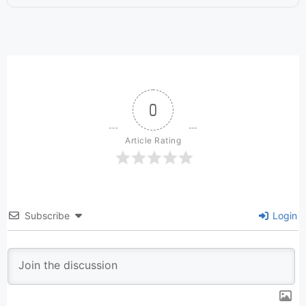
0
Article Rating
Subscribe
Login