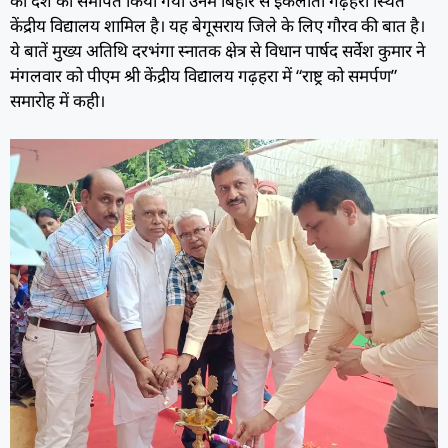
को देश को समर्पित किया गया उनमें बिहार से इकलौता गढ़हरा स्थित
केंद्रीय विद्यालय शामिल है। यह बेगूसराय जिले के लिए गौरव की बात है।
ये बातें मुख्य अतिथि दरभंगा स्नातक क्षेत्र से विधान पार्षद सर्वेश कुमार ने
मंगलवार को पीएम श्री केंद्रीय विद्यालय गढ़हरा में “राष्ट्र को समर्पण”
समारोह में कही।