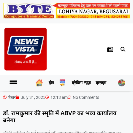
होम
ब्रेकिंग न्यूज़
क्राइम
र
शेखर
July 31, 2025
12:13 am
No Comments
डॉ. रामकुमार की स्मृति में ABVP का भव्य कार्यालय
बनेगा