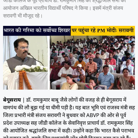
जीडी कॉलेज के पूर्व प्राचार्य डॉ. रामकुमार सिंह की श्रद्धांजलि सभा का
आयोजन अखिल भारतीय विद्यार्थी परिषद ने किया। इसमें मंत्री संजय
सरावगी भी मौजूद रहे।
बेगूसराय
| डाॅ. रामकुमार बाबू जैसे लोगों की वजह से ही बेगूसराय में
वामपंथ की लौ बुझ गई या धीमी पड़ी है। यह बात भूमि एवं राजस्व मंत्री सह
जिला प्रभारी मंत्री संजय सरावगी ने बुधवार को ABVP की ओर से पूर्व
प्रदेश उपाध्यक्ष सह जीडी कॉलेज के सेवानिवृत्त प्राचार्य डॉ. रामकुमार सिंह
की आयोजित श्रद्धांजलि सभा में कही। उन्होंने कहा कि भारत कैसे पराभव