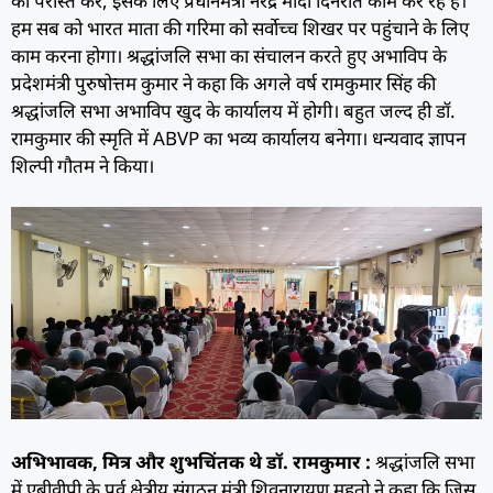
को परास्त करे, इसके लिए प्रधानमंत्री नरेंद्र मोदी दिनरात काम कर रहे हैं।
हम सब को भारत माता की गरिमा को सर्वोच्च शिखर पर पहुंचाने के लिए
काम करना होगा। श्रद्धांजलि सभा का संचालन करते हुए अभाविप के
प्रदेशमंत्री पुरुषोत्तम कुमार ने कहा कि अगले वर्ष रामकुमार सिंह की
श्रद्धांजलि सभा अभाविप खुद के कार्यालय में होगी। बहुत जल्द ही डॉ.
रामकुमार की स्मृति में ABVP का भव्य कार्यालय बनेगा। धन्यवाद ज्ञापन
शिल्पी गौतम ने किया।
अभिभावक, मित्र और शुभचिंतक थे डॉ. रामकुमार :
श्रद्धांजलि सभा
में एबीवीपी के पूर्व क्षेत्रीय संगठन मंत्री शिवनारायण महतो ने कहा कि जिस