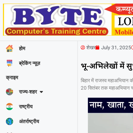
शेखर
July 31, 2025
होम
ब्रेकिंग न्यूज़
भू-अभिलेखों में
क्राइम
बिहार में राजस्व महाअभियान 
20 सितंबर तक महाअभियान 
राज्‍य-शहर
राष्ट्रीय
अंतर्राष्ट्रीय