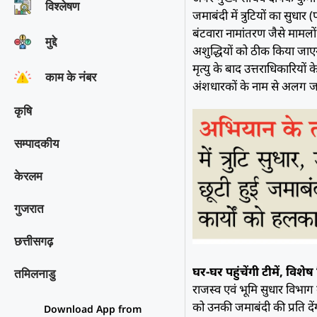
विश्‍लेषण
जमाबंदी में त्रुटियों का सुध
बंटवारा नामांतरण जैसे मामल
मुद्दे
अशुद्धियों को ठीक किया जा
मृत्यु के बाद उत्तराधिकारियो
काम के नंबर
अंशधारकों के नाम से अलग ज
कृषि
सम्पादकीय
केरलम
गुजरात
छत्तीसगढ़
घर-घर पहुंचेंगी टीमें, विश
तमिलनाडु
राजस्व एवं भूमि सुधार विभ
को उनकी जमाबंदी की प्रति दे
Download App from