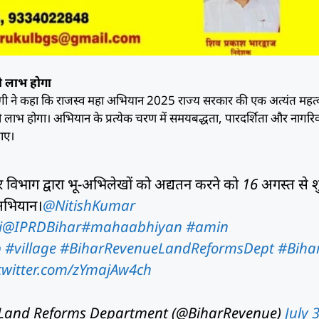
ो लाभ होगा
ावगी ने कहा कि राजस्व महा अभियान 2025 राज्य सरकार की एक अत्यंत महत्वा
को लाभ होगा। अभियान के प्रत्येक चरण में समयबद्धता, पारदर्शिता और नागर
जाए।
ार विभाग द्वारा भू-अभिलेखों को अद्यतन करने को 16 अगस्त से श
–अभियान।
@NitishKumar
i
@IPRDBihar
#mahaabhiyan
#amin
p
#village
#BiharRevenueLandReformsDept
#Biha
.twitter.com/zYmajAw4ch
Land Reforms Department (@BiharRevenue)
July 