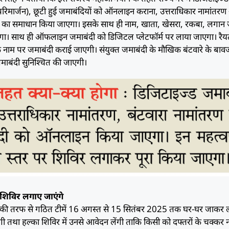
ार (परिमार्जन), छूटी हुई जमाबंदियों को ऑनलाइन कराना, उत्तराधिकार नामांतर
ों का समाधान किया जाएगा। इसके साथ ही नाम, खाता, खेसरा, रकबा, लगान 
एगा। साथ ही ऑफलाइन जमाबंदी को डिजिटल प्लेटफॉर्म पर लाया जाएगा। रै
ं के नाम पर जमाबंदी कराई जाएगी। संयुक्त जमाबंदी के मौखिक बंटवारे के बाव
माबंदी सुनिश्चित की जाएगी।
ेष शिविर लगाए जाएंगे
ाग की तरफ से गठित टीमें 16 अगस्त से 15 सितंबर 2025 तक घर-घर जाकर ल
ंगी तथा हल्का शिविर में उनसे आवेदन लेंगी ताकि किसी को दफ्तरों के चक्कर 