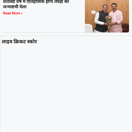
शताब्दी वर्ष में ऐतिहासिक होगा तेघड़ा का
जन्माष्टमी मेला
Read More »
लाइव क्रिकट स्कोर