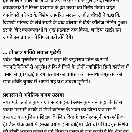
इसे लेकर रविवार को जीडी कॉलेज में एक बैठक बुलाई गई। बैठक में
कार्यकर्ताओं ने जिला प्रशासन के इस कदम का विरोध किया। प्रदेश
कार्यकारी परिषद के विशेष आमंत्रित सदस्य अजीत चौधरी ने कहा कि
विद्यार्थी परिषद के लंबे संघर्ष के बाद बलिया में डिग्री कॉलेज निर्मित हुआ।
इसके लिए कार्यकर्ताओं ने भूख हड़ताल तक किया, लाठियां खाई। हम
अपने इस प्रयास को विफल नहीं होने देंगे।
… तो छात्र शक्ति सवाल पूछेगी
प्रदेश मंत्री पुरुषोत्तम कुमार ने कहा कि बेगूसराय जिले के सभी
जनप्रतिनिधियों से अनुरोध है कि वे जिले के तीनों नवनिर्मित डिग्री कॉलेज में
चुनाव से पूर्व पढ़ाई प्रारंभ करवाने का प्रयास करें। अन्यथा बेगूसराय की
छात्र शक्ति चुनाव में आपसे यह प्रश्न अवश्य पूछेगी।
प्रशासन ने अनैतिक कदम उठाया
नगर मंत्री अजीत कुमार एवं नगर सहमंत्री अमन कुमार ने कहा कि जिस
प्रकार मनमाने तरीके से डिग्री कॉलेज के भवन को जिला प्रशासन ने
हस्तगत कर पुलिस प्रशिक्षण के लिए दिया है यह गैरकानूनी एवं अनैतिक
है। शैक्षणिक कार्य में इसका प्रयोग होना चाहिए। विद्यार्थी परिषद इस निर्णय
की तीखी भर्त्सना करती है एवं जिला प्रशासन से मांग करती है कि शीघ्र इस