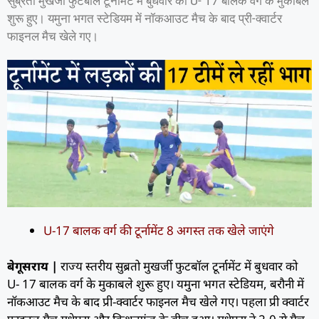
सुब्रतो मुखर्जी फुटबॉल टूर्नामेंट में बुधवार को U- 17 बालक वर्ग के मुकाबले
शुरू हुए। यमुना भगत स्टेडियम में नॉकआउट मैच के बाद प्री-क्वार्टर
फाइनल मैच खेले गए।
U-17 बालक वर्ग की टूर्नामेंट 8 अगस्त तक खेले जाएंगे
बेगूसराय |
राज्य स्तरीय सुब्रतो मुखर्जी फुटबॉल टूर्नामेंट में बुधवार को
U- 17 बालक वर्ग के मुकाबले शुरू हुए। यमुना भगत स्टेडियम, बरौनी में
नॉकआउट मैच के बाद प्री-क्वार्टर फाइनल मैच खेले गए। पहला प्री क्वार्टर