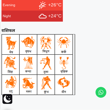
+26°C
Evening
+24°C
Night
राशिफल