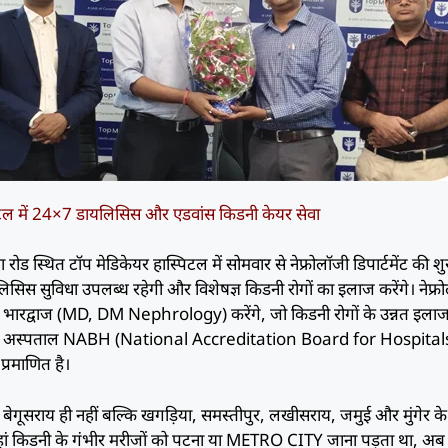
िटल में 24×7 डायलिसिस और एडवांस किडनी केयर सेवा
ोड स्थित टॉप मेडिकेयर हास्पिटल में सोमवार से नेफ्रोलॉजी डिपार्टमेंट की 
िस सुविधा उपलब्ध रहेगी और विशेषज्ञ किडनी रोगों का इलाज करेंगे। नेफ्र
क भारद्वाज (MD, DM Nephrology) करेंगे, जो किडनी रोगों के उन्नत इलाज 
कि यह अस्पताल NABH (National Accreditation Board for Hospital
रमाणित है।
ब बेगूसराय ही नहीं बल्कि खगड़िया, समस्तीपुर, लखीसराय, जमुई और मुंगेर के
ं किडनी के गंभीर मरीजों को पटना या METRO CITY जाना पड़ता था, अब उन