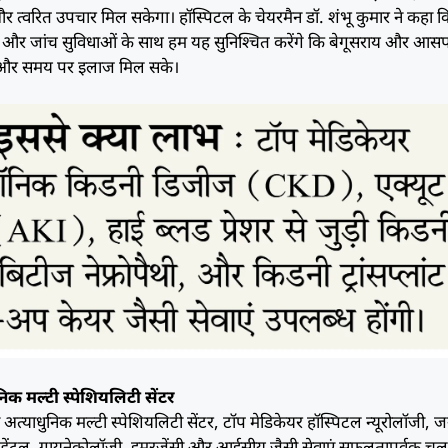
 और त्वरित उपचार मिल सकेगा। हॉस्पिटल के चेयरमैन डॉ. शंभू कुमार ने कहा 
ग और जांच सुविधाओं के साथ हम यह सुनिश्चित करेंगे कि बेगूसराय और आस
ीन और समय पर इलाज मिल सके।
िक मल्टी स्पेशियलिटी सेंटर
ा अत्याधुनिक मल्टी स्पेशियलिटी सेंटर, टॉप मेडिकेयर हॉस्पिटल न्यूरोलॉजी,
ी, डेंटल, गायनेकोलॉजी, इमरजेंसी और आईसीयू जैसी सेवाएं सफलतापूर्वक चल