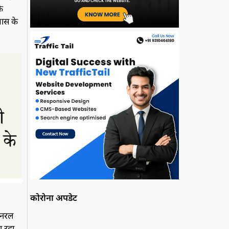
कि
पास के
कोरोना अपडेट
 जनरल
ा रहा