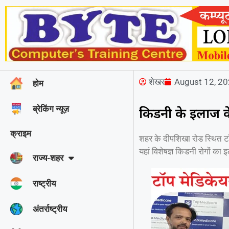
शेखर
August 12, 2
होम
ब्रेकिंग न्यूज़
किडनी के इलाज 
क्राइम
शहर के दीपशिखा रोड स्थित टॉ
यहां विशेषज्ञ किडनी रोगों का 
राज्‍य-शहर
राष्ट्रीय
अंतर्राष्ट्रीय