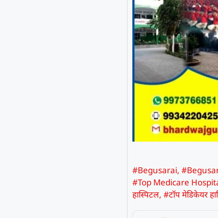
#Begusarai
,
#Begusa
#Top Medicare Hospit
हास्पिटल
,
#टॉप मेडिकेयर हा