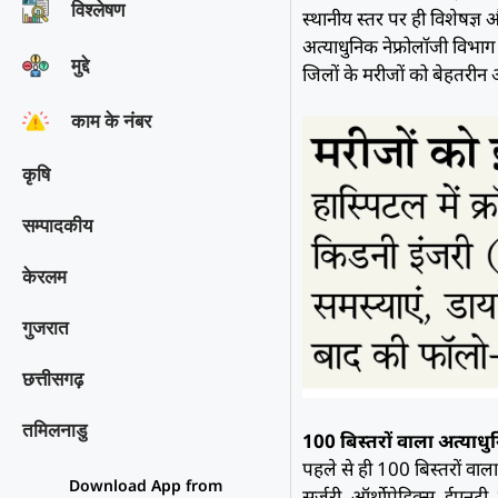
विश्‍लेषण
स्थानीय स्तर पर ही विशेषज्ञ
अत्याधुनिक नेफ्रोलॉजी विभा
मुद्दे
जिलों के मरीजों को बेहतर
काम के नंबर
कृषि
सम्पादकीय
केरलम
गुजरात
छत्तीसगढ़
तमिलनाडु
100 बिस्तरों वाला अत्याधुन
पहले से ही 100 बिस्तरों वाल
Download App from
सर्जरी, ऑर्थोपेडिक्स, ईएनट