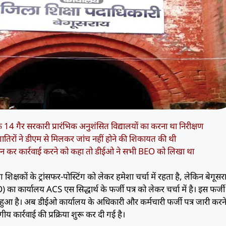
े 14 गैर सरकारी प्रारंभिक अनुशंसित विद्यालयों का करना था निरीक्षण
ातिरों ने डीएम से मिलकर जांच नहीं होने की शिकायत की थी
न कर कार्रवाई करने को कहा तो डीईओ ने सभी BEO को लिखा था
ग शिक्षकों के ट्रांसफर-पोस्टिंग को लेकर हमेशा चर्चा में रहता है, लेकिन बेगूसरा
का कार्यालय ACS एस सिद्धार्थ के फर्जी पत्र को लेकर चर्चा में है। इस फर्जी 
ुआ है। अब डीईओ कार्यालय के अधिकारी और कर्मचारी फर्जी पत्र जारी करने
ीय कार्रवाई की प्रक्रिया शुरू कर दी गई है।