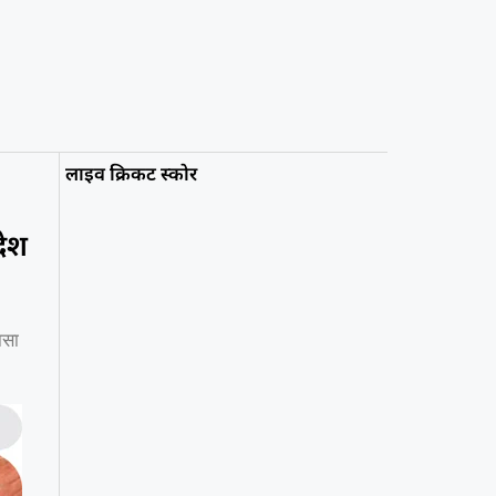
लाइव क्रिकट स्कोर
देश
ासा