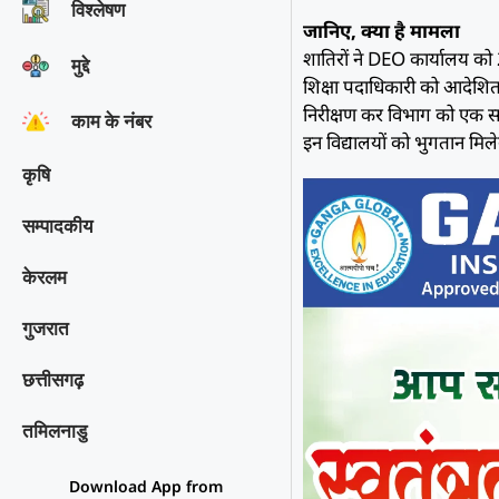
विश्‍लेषण
जानिए, क्या है मामला
शातिरों ने DEO कार्यालय को 
मुद्दे
शिक्षा पदाधिकारी को आदेशित 
निरीक्षण कर विभाग को एक सप्ता
काम के नंबर
इन विद्यालयों को भुगतान मिल
कृषि
सम्पादकीय
केरलम
गुजरात
छत्तीसगढ़
तमिलनाडु
Download App from