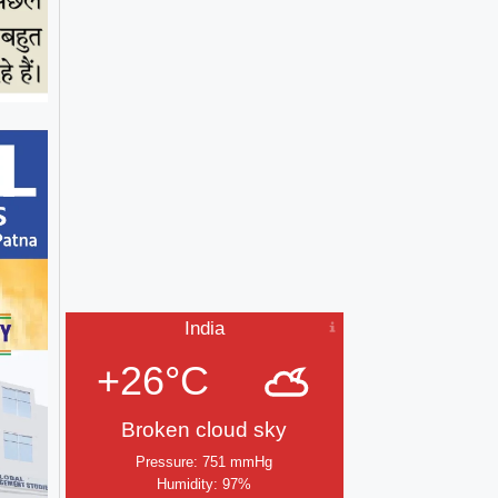
India
+26°C
Broken cloud sky
Pressure: 751 mmHg
Humidity: 97%