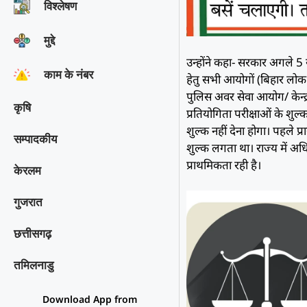
विश्‍लेषण
मुद्दे
उन्होंने कहा- सरकार अगले 5
काम के नंबर
हेतु सभी आयोगों (बिहार लो
पुलिस अवर सेवा आयोग/ केन्द्
कृषि
प्रतियोगिता परीक्षाओं के शुल
शुल्क नहीं देना होगा। पहले 
सम्पादकीय
शुल्क लगता था। राज्य में अ
प्राथमिकता रही है।
केरलम
गुजरात
छत्तीसगढ़
तमिलनाडु
Download App from