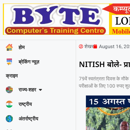
शेखर
August 16, 2
होम
ब्रेकिंग न्यूज़
NITISH बोले- प्र
क्राइम
79वें स्वतंत्रता दिवस के मौके
परीक्षाओं के लिए 100 रुपए श
राज्‍य-शहर
राष्ट्रीय
अंतर्राष्ट्रीय