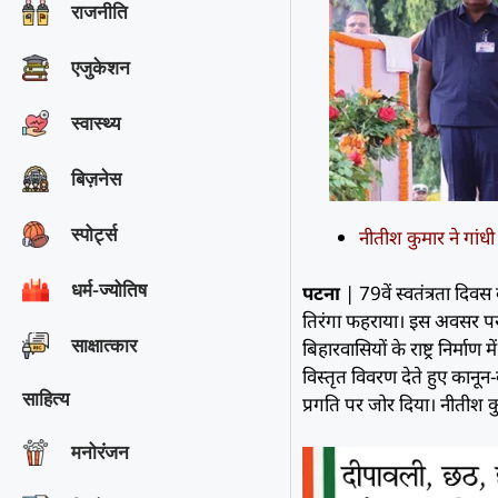
राजनीति
एजुकेशन
स्वास्थ्य
बिज़नेस
स्पोर्ट्स
नीतीश कुमार ने गांधी
धर्म-ज्योतिष
पटना
| 79वें स्वतंत्रता दिवस
तिरंगा फहराया। इस अवसर पर
साक्षात्‍कार
बिहारवासियों के राष्ट्र निर्
विस्तृत विवरण देते हुए कानून-व
साहित्य
प्रगति पर जोर दिया। नीतीश कु
मनोरंजन