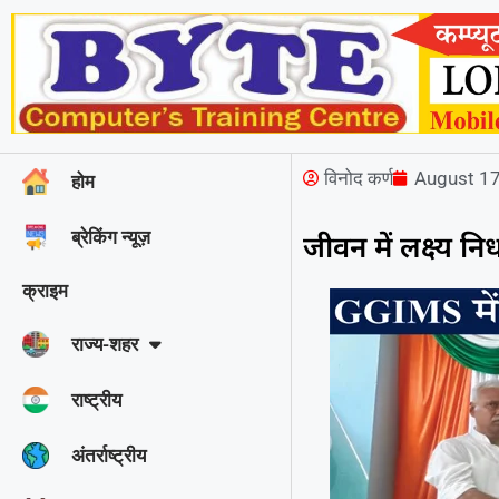
विनोद कर्ण
August 17
होम
ब्रेकिंग न्यूज़
जीवन में लक्ष्य न
क्राइम
राज्‍य-शहर
राष्ट्रीय
अंतर्राष्ट्रीय