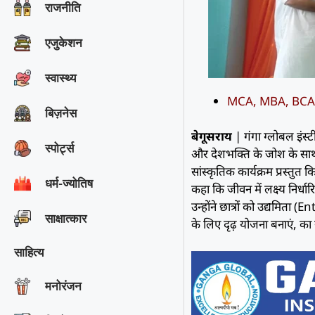
राजनीति
एजुकेशन
स्वास्थ्य
MCA, MBA, BCA के छात
बिज़नेस
बेगूसराय
| गंगा ग्लोबल इंस्ट
स्पोर्ट्स
और देशभक्ति के जोश के साथ कि
सांस्कृतिक कार्यक्रम प्रस्तुत 
धर्म-ज्योतिष
कहा कि जीवन में लक्ष्य निर्
उन्होंने छात्रों को उद्यमिता
साक्षात्‍कार
के लिए दृढ़ योजना बनाएं, का 
साहित्य
मनोरंजन