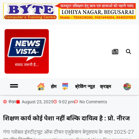
होम
ब्रेकिंग न्यूज़
क्राइम
र
शेखर
August 23, 2025
9:02 pm
No Comments
शिक्षण कार्य कोई पेशा नहीं बल्कि दायित्व है : प्रो. नीरज
गंगा ग्लोबल इंस्टीट्यूट ऑफ टीचर एजुकेशन बेगूसराय के सत्र 2025-27