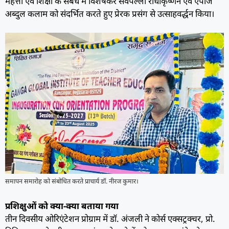
महत्ता एवं शिक्षा के संबंध में विशेषकर सर्वपल्ली राधाकृष्णन एवं एपीजे
अब्दुल कलाम को संदर्भित करते हुए प्रेरक प्रसंग से उत्साहवर्द्धन किया।
समापन समारोह को संबोधित करते प्राचार्य डॉ. नीरज कुमार।
प्रशिक्षुओं को क्या-क्या बताया गया
तीन दिवसीय ओरिएंटेशन प्रोग्राम में डाॅ. अंजली ने कोर्स एक्सट्रक्चर, प्रो.