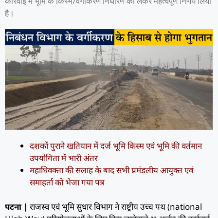
कार्रवाई में भूमि के किस्म/वर्गीकरण निर्धारण को लेकर महत्वपूर्ण निर्णय लिया
है।
दशकों पुराने खतियान में दर्ज भूमि किस्म एवं भूमि की वर्तमान
उपयोगिता में भारी अंतर
महाधिवक्ता की सलाह के बाद सभी प्रमंडलीय आयुक्त एवं
समाहर्ता को भेजा गया पत्र
पटना |
राजस्व एवं भूमि सुधार विभाग ने राष्ट्रीय उच्च पथ (national