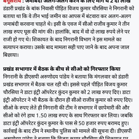
बेगूसराय
: जमाबंदी अलग-अलग करने के लिए मांगे थे 2 दो लाख
डंडारी प्रखंड के बांक निवासी पीड़ित विजय कुमार चौरसिया ने निगरानी को
बताया था कि वे तीन भाई जमीन का आपस में बंटवारा कर अलग-अलग
जमाबंदी करवाना चाहते थे। इसी के एवज में सीओ राजीव कुमार ने तीन
लाख रुपए घूस की मांग की। हालांकि, बाद में वो दो लाख रुपये लेने पर
राजी हो गए थे। शिकायत के बाद निगरानी विभाग ने इस मामले का
सत्यापन कराया। उसके बाद मामला सही पाए जाने के बाद अपना जाल
बिछाया।
प्रखंड सभागार में बैठक के बीच से सीओ को गिरफ्तार किया
निगरानी के डीएसपी अरुणोदय पांडेय ने बताया कि मंगलवार को डंडारी
प्रखंड सभागार में बैठक चल रही थी। इससे पहले पीड़ित विजय कुमार
चौरसिया ने डाटा इंट्री ऑपरेटर कुंदन कुमार को 2 लाख रुपए दिए। डाटा
इंट्री ऑपरेटर ने भी बैठक के दौरान ही सीओ राजीव कुमार को रुपए दिए।
सीओ के रुपए लेते ही निगरानी की टीम ने सभागार में छापेमारी की और
सीओ को रंगे हाथ 1.50 लाख रुपए के साथ गिरफ्तार कर लिया। जबकि
डाटा इंट्री ऑपरेटर कुंदन कुमार के पास से 50 हजार रुपए बरामद हुए।
कार्रवाई के बाद टीम ने स्थानीय पुलिस को मामले की सूचना दी। डीएसपी
अरुणोदय पांडेय ने बताया कि विजय कुमार चौरसिया की शिकायत पर