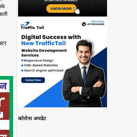
नके
कारी
क्टर
,
कोरोना अपडेट