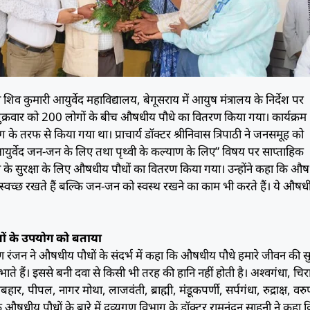
व कुमारी आयुर्वेद महाविद्यालय, बेगूसराय में आयुष मंत्रालय के निर्देश पर
क्रवार को 200 लोगों के बीच औषधीय पौधे का वितरण किया गया। कार्यक्रम
ग के तरफ से किया गया था। प्राचार्य डॉक्टर श्रीनिवास त्रिपाठी ने जनसमूह को
युर्वेद जन-जन के लिए तथा पृथ्वी के कल्याण के लिए” विषय पर साप्ताहिक
ावरण के सुरक्षा के लिए औषधीय पौधों का वितरण किया गया। उन्होंने कहा कि औ
 स्वच्छ रखते हैं बल्कि जन-जन को स्वस्थ रखने का काम भी करते हैं। ये औषध
।
ों के उपयोग को बताया
ण रंजन ने औषधीय पौधों के संदर्भ में कहा कि औषधीय पौधे हमारे जीवन की सुरक
िभाते हैं। इससे बनी दवा से किसी भी तरह की हानि नहीं होती है। अश्वगंधा, चि
र, पीपल, नागर मोथा, लाजवंती, ब्राह्मी, मंडूकपर्णी, सर्पगंधा, रुद्राक्ष, वर
 के औषधीय पौधों के बारे में द्रव्यगुण विभाग के डॉक्टर रामनंदन साहनी ने कहा 