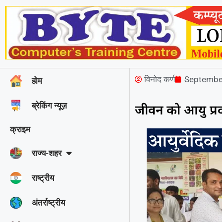
विनोद कर्ण
Septembe
होम
ब्रेकिंग न्यूज़
जीवन को आयु प्रद
क्राइम
राज्‍य-शहर
राष्ट्रीय
अंतर्राष्ट्रीय