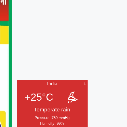
India
+25°C
Temperate rain
Pressure: 750 mmHg
Humidity: 99%