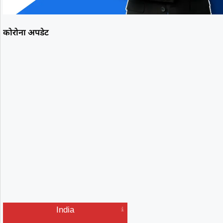
कोरोना अपडेट
India