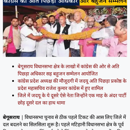
बेगूसराय विधानसभा क्षेत्र के लाखो में कांग्रेस की ओर से अति
पिछड़ा अधिकार सह बहुजन सम्मेलन आयोजित
कांग्रेस प्रदेश अध्यक्ष की मौजूदगी में जदयू अति पिछड़ा प्रकोष्ठ के
प्रदेश महासचिव राजेश कुमार कांग्रेस में हुए शामिल
जिले में जदयू के ये दूसरे ऐसे नेता जिन्होंने एक माह के अंदर पार्टी
छोड़ दूसरे दल का हाथ थामा
बेगूसराय
| विधानसभा चुनाव से ठीक पहले टिकट की आस लिए जिले में
दल बदलने का सिलसिला शुरू है। पहले मटिहानी विधानसभा क्षेत्र के पूर्व