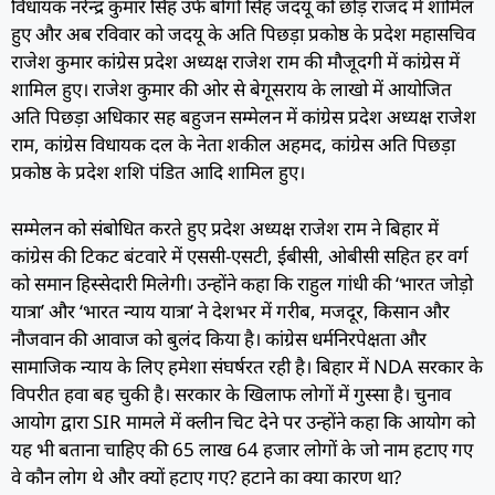
विधायक नरेन्द्र कुमार सिंह उर्फ बोगो सिंह जदयू को छोड़ राजद में शामिल
हुए और अब रविवार को जदयू के अति पिछड़ा प्रकोष्ठ के प्रदेश महासचिव
राजेश कुमार कांग्रेस प्रदेश अध्यक्ष राजेश राम की मौजूदगी में कांग्रेस में
शामिल हुए। राजेश कुमार की ओर से बेगूसराय के लाखो में आयोजित
अति पिछड़ा अधिकार सह बहुजन सम्मेलन में कांग्रेस प्रदेश अध्यक्ष राजेश
राम, कांग्रेस विधायक दल के नेता शकील अहमद, कांग्रेस अति पिछड़ा
प्रकोष्ठ के प्रदेश शशि पंडित आदि शामिल हुए।
सम्मेलन को संबोधित करते हुए प्रदेश अध्यक्ष राजेश राम ने बिहार में
कांग्रेस की टिकट बंटवारे में एससी-एसटी, ईबीसी, ओबीसी सहित हर वर्ग
को समान हिस्सेदारी मिलेगी। उन्होंने कहा कि राहुल गांधी की ‘भारत जोड़ो
यात्रा’ और ‘भारत न्याय यात्रा’ ने देशभर में गरीब, मजदूर, किसान और
नौजवान की आवाज को बुलंद किया है। कांग्रेस धर्मनिरपेक्षता और
सामाजिक न्याय के लिए हमेशा संघर्षरत रही है। बिहार में NDA सरकार के
विपरीत हवा बह चुकी है। सरकार के खिलाफ लोगों में गुस्सा है। चुनाव
आयोग द्वारा SIR मामले में क्लीन चिट देने पर उन्होंने कहा कि आयोग को
यह भी बताना चाहिए की 65 लाख 64 हजार लोगों के जो नाम हटाए गए
वे कौन लोग थे और क्यों हटाए गए? हटाने का क्या कारण था?