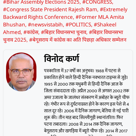
#Bihar Assembly Elections 2025
,
#CONGRESS
,
#Congress State President Rajesh Ram
,
#Extremely
Backward Rights Conference
,
#Former MLA Amita
Bhushan
,
#newsvistabih
,
#POLITICS
,
#Shakeel
Ahmed
,
#कांग्रेस
,
#बिहार विधानसभा चुनाव
,
#बिहार विधानसभा
चुनाव 2025
,
#बेगूसराय में कांग्रेस का अति पिछड़ा अधिकार सम्मेलन
विनोद कर्ण
पत्रकारिता में 37 वर्षों का अनुभव। 1988 में पटना से
प्रकाशित होने वाले हिन्दी दैनिक नवभारत टाइम्स से जुड़े।
1995 से 2000 तक मधुबनी से हिन्दी दैनिक आज के
जिला संवाददाता रहे। अप्रैल 2000 से अगस्त 2002 तक
अमर उजाला के जालंधर संस्करण में अबोहर के ब्यूरो चीफ
रहे। गंभीर रूप से दुर्घटनाग्रस्त होने के कारण इस पेशे से 4
साल दूर रहे। 2006 में दैनिक जागरण, बेतिया से नई पारी
शुरू की। तीन माह बाद सिल्लीगुड़ी स्थानांतरित। फिर
पटना तबादला। 2008 से 2014 तक दैनिक जागरण,
बेगूसराय और खगड़िया में ब्यूरो चीफ रहे। 2014 से 2017