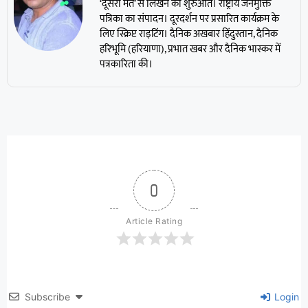
‘दूसरा मत’ से लिखने की शुरुआत। राष्ट्रीय जनमुक्ति
पत्रिका का संपादन। दूरदर्शन पर प्रसारित कार्यक्रम के
लिए स्क्रिप्ट राइटिंग। दैनिक अखबार हिंदुस्तान, दैनिक
हरिभूमि (हरियाणा), प्रभात खबर और दैनिक भास्कर में
पत्रकारिता की।
0
Article Rating
Subscribe
Login