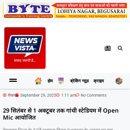
होम
ब्रेकिंग न्यूज़
क्राइम
र
शेखर
September 29, 2025
1:11 am
No Comments
29 सितंबर से 1 अक्टूबर तक गांधी स्टेडियम में Open
Mic आयोजित