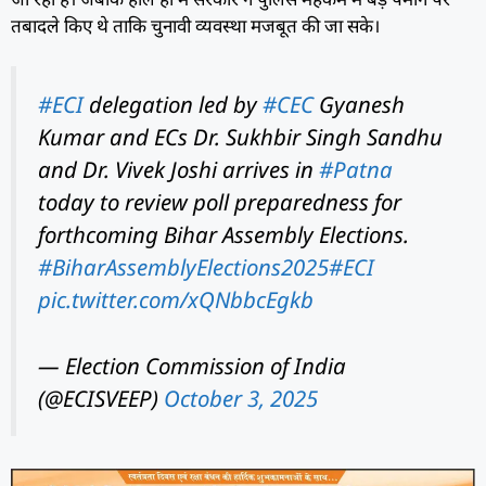
तबादले किए थे ताकि चुनावी व्यवस्था मजबूत की जा सके।
#ECI
delegation led by
#CEC
Gyanesh
Kumar and ECs Dr. Sukhbir Singh Sandhu
and Dr. Vivek Joshi arrives in
#Patna
today to review poll preparedness for
forthcoming Bihar Assembly Elections.
#BiharAssemblyElections2025
#ECI
pic.twitter.com/xQNbbcEgkb
— Election Commission of India
(@ECISVEEP)
October 3, 2025