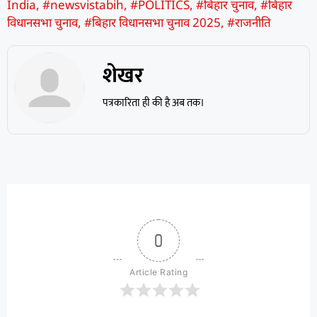
India
,
#newsvistabih
,
#POLITICS
,
#बिहार चुनाव
,
#बिहार
विधानसभा चुनाव
,
#बिहार विधानसभा चुनाव 2025
,
#राजनीति
शेखर
पत्रकारिता ही की है अब तक।
0
Article Rating