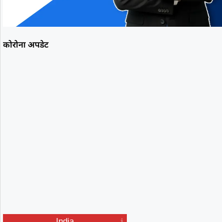
कोरोना अपडेट
India