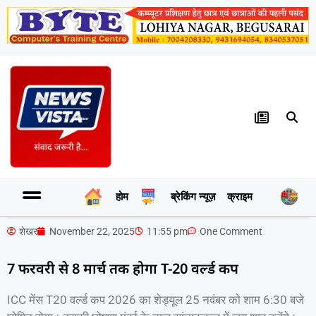
होम
ब्रेकिंग न्यूज़
क्राइम
र
शेखर
November 22, 2025
11:55 pm
One Comment
7 फरवरी से 8 मार्च तक होगा T-20 वर्ल्ड कप
ICC मेंस T20 वर्ल्ड कप 2026 का शेड्यूल 25 नवंबर को शाम 6:30 बजे