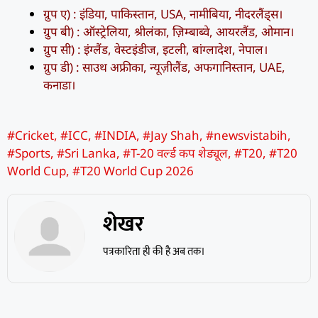
ग्रुप ए) : इंडिया, पाकिस्तान, USA, नामीबिया, नीदरलैंड्स।
ग्रुप बी) : ऑस्ट्रेलिया, श्रीलंका, ज़िम्बाब्वे, आयरलैंड, ओमान।
ग्रुप सी) : इंग्लैंड, वेस्टइंडीज, इटली, बांग्लादेश, नेपाल।
ग्रुप डी) : साउथ अफ्रीका, न्यूज़ीलैंड, अफगानिस्तान, UAE,
कनाडा।
#Cricket
,
#ICC
,
#INDIA
,
#Jay Shah
,
#newsvistabih
,
#Sports
,
#Sri Lanka
,
#T-20 वर्ल्ड कप शेड्यूल
,
#T20
,
#T20
World Cup
,
#T20 World Cup 2026
शेखर
पत्रकारिता ही की है अब तक।