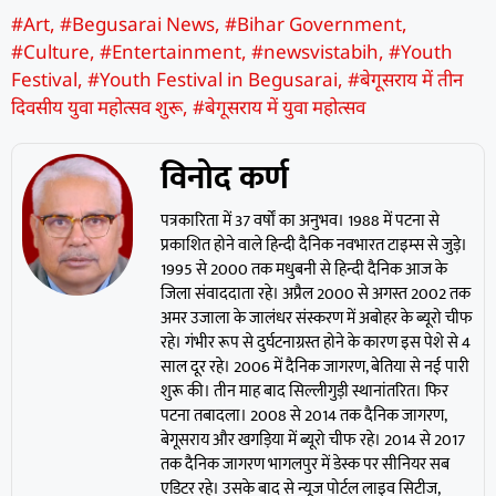
#Art
,
#Begusarai News
,
#Bihar Government
,
#Culture
,
#Entertainment
,
#newsvistabih
,
#Youth
Festival
,
#Youth Festival in Begusarai
,
#बेगूसराय में तीन
दिवसीय युवा महोत्सव शुरू
,
#बेगूसराय में युवा महोत्सव
विनोद कर्ण
पत्रकारिता में 37 वर्षों का अनुभव। 1988 में पटना से
प्रकाशित होने वाले हिन्दी दैनिक नवभारत टाइम्स से जुड़े।
1995 से 2000 तक मधुबनी से हिन्दी दैनिक आज के
जिला संवाददाता रहे। अप्रैल 2000 से अगस्त 2002 तक
अमर उजाला के जालंधर संस्करण में अबोहर के ब्यूरो चीफ
रहे। गंभीर रूप से दुर्घटनाग्रस्त होने के कारण इस पेशे से 4
साल दूर रहे। 2006 में दैनिक जागरण, बेतिया से नई पारी
शुरू की। तीन माह बाद सिल्लीगुड़ी स्थानांतरित। फिर
पटना तबादला। 2008 से 2014 तक दैनिक जागरण,
बेगूसराय और खगड़िया में ब्यूरो चीफ रहे। 2014 से 2017
तक दैनिक जागरण भागलपुर में डेस्क पर सीनियर सब
एडिटर रहे। उसके बाद से न्यूज पोर्टल लाइव सिटीज,