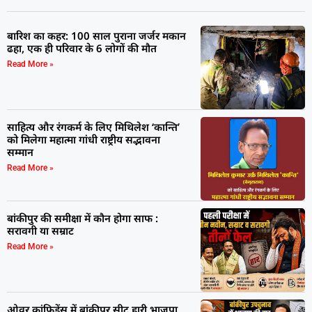
बारिश का कहर: 100 साल पुराना जर्जर मकान
ढहा, एक ही परिवार के 6 लोगों की मौत
Read More »
साहित्य और रंगकर्म के लिए मिथिलेश ‘कान्ति’
को मिलेगा महात्मा गांधी राष्ट्रीय सद्भावना
सम्मान
Read More »
बांकीपुर की समीक्षा में कौन होगा साफ :
सरावगी या सम्राट
Read More »
ओवर कांफिडेंस में बांकीपुर सीट हारी भाजपा