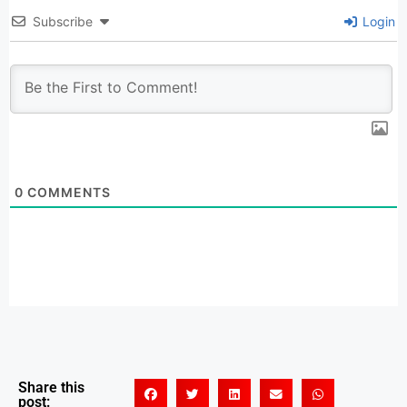
Subscribe
Login
0
COMMENTS
Share this
post: