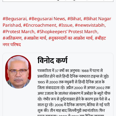
#Begusarai
,
#Begusarai News
,
#Bihat
,
#Bihat Nagar
Parishad
,
#Encroachment
,
#Issue
,
#newsvistabih
,
#Protest March
,
#Shopkeepers’ Protest March
,
#अतिक्रमण
,
#आक्रोश मार्च
,
#दुकानदारों का आक्रोश मार्च
,
#बीहट
नगर परिषद
विनोद कर्ण
पत्रकारिता में 37 वर्षों का अनुभव। 1988 में पटना से
प्रकाशित होने वाले हिन्दी दैनिक नवभारत टाइम्स से जुड़े।
1995 से 2000 तक मधुबनी से हिन्दी दैनिक आज के
जिला संवाददाता रहे। अप्रैल 2000 से अगस्त 2002 तक
अमर उजाला के जालंधर संस्करण में अबोहर के ब्यूरो चीफ
रहे। गंभीर रूप से दुर्घटनाग्रस्त होने के कारण इस पेशे से 4
साल दूर रहे। 2006 में दैनिक जागरण, बेतिया से नई पारी
शुरू की। तीन माह बाद सिल्लीगुड़ी स्थानांतरित। फिर