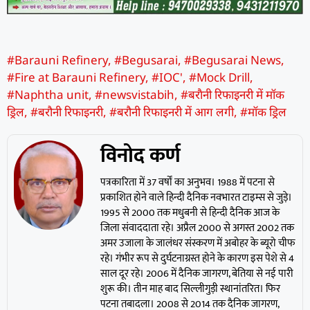
#Barauni Refinery
,
#Begusarai
,
#Begusarai News
,
#Fire at Barauni Refinery
,
#IOC'
,
#Mock Drill
,
#Naphtha unit
,
#newsvistabih
,
#बराैनी रिफाइनरी में मॉक
ड्रिल
,
#बरौनी रिफाइनरी
,
#बरौनी रिफाइनरी में आग लगी
,
#मॉक ड्रिल
विनोद कर्ण
पत्रकारिता में 37 वर्षों का अनुभव। 1988 में पटना से
प्रकाशित होने वाले हिन्दी दैनिक नवभारत टाइम्स से जुड़े।
1995 से 2000 तक मधुबनी से हिन्दी दैनिक आज के
जिला संवाददाता रहे। अप्रैल 2000 से अगस्त 2002 तक
अमर उजाला के जालंधर संस्करण में अबोहर के ब्यूरो चीफ
रहे। गंभीर रूप से दुर्घटनाग्रस्त होने के कारण इस पेशे से 4
साल दूर रहे। 2006 में दैनिक जागरण, बेतिया से नई पारी
शुरू की। तीन माह बाद सिल्लीगुड़ी स्थानांतरित। फिर
पटना तबादला। 2008 से 2014 तक दैनिक जागरण,