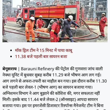
मॉक ड्रिल टीम ने 15 मिनट में पाया काबू
11.38 बजे पहली बार सायरन बजा
बेगूसराय
| Barauni Refinery की पेट्रोल की गुणवत्ता जांच वाली
नेफ्था यूनिट में बुधवार सुबह करीब 11.29 बजे भीषण आग लग गई।
आग लगने से अफरा-तफरी का माहौल बन गया। इस दौरान करीब 11.30
बजे पहली बार लेवल-1 (भीषण आग) का सायरन बजाया गया।
अग्निशमन विभाग ने आग बुझाने की कोशिश की, मगर सफलता नहीं
मिली। इसके बाद 11.44 बजे लेवल-2 (ऑनसाइट) आपदा सायरन
बजाया गया। इस पर इमरजेंसी डिजास्टर रिस्पॉन्स मैनेजमेंट टीम ने बिना