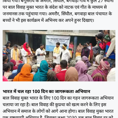
किया गया। बेगूसराय के अमरौर, सिंघौल, बगवाड़ा गांव में कुल 27 स्थानों
पर बाल विवाह मुक्त भारत के संदेश को नाटक एवं गीत के माध्यम से
जनमानस तक पहुंचाया गया। अमरौर, सिंघौल, बगवाड़ा बाल पंचायत के
बच्चों ने भी इस कार्यक्रम में अभिनय कर अपने हुनर दिखाए।
भारत में चल रहा 100 दिन का जागरूकता अभियान
बाल विवाह मुक्त भारत के लिए 100 दिन का गहन जागरूकता अभियान
चलाया जा रहा है। बाल विवाह की कुप्रथा को खत्म करने के लिए इस
अभियान में समाज के लोगों को आगे आना होगा। बाल विवाह मुक्त भारत
एक राष्ट्रव्यापी अभियान है, जिसका लक्ष्य 2030 तक बाल विवाह दर को