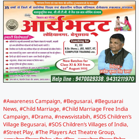
#Awareness Campaign
,
#Begusarai
,
#Begusarai
News
,
#Child Marriage
,
#Child Marriage Free India
Campaign
,
#Drama
,
#newsvistabih
,
#SOS Children’s
Village Begusarai
,
#SOS Children’s Villages of India
,
#Street Play
,
#The Players Act Theatre Group
,