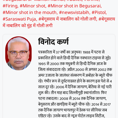
#Firing
,
#Minor shot
,
#Minor shot in Begusarai
,
#Minor shot in the mouth
,
#newsvistabih
,
#Pistol
,
#Saraswati Puja
,
#बेगूसराय में नाबालिग को गोली लगी
,
#बेगूसराय
में नाबालिग को मुंह में गोली लगी
विनोद कर्ण
पत्रकारिता में 37 वर्षों का अनुभव। 1988 में पटना से
प्रकाशित होने वाले हिन्दी दैनिक नवभारत टाइम्स से जुड़े।
1995 से 2000 तक मधुबनी से हिन्दी दैनिक आज के
जिला संवाददाता रहे। अप्रैल 2000 से अगस्त 2002 तक
अमर उजाला के जालंधर संस्करण में अबोहर के ब्यूरो चीफ
रहे। गंभीर रूप से दुर्घटनाग्रस्त होने के कारण इस पेशे से 4
साल दूर रहे। 2006 में दैनिक जागरण, बेतिया से नई पारी
शुरू की। तीन माह बाद सिल्लीगुड़ी स्थानांतरित। फिर
पटना तबादला। 2008 से 2014 तक दैनिक जागरण,
बेगूसराय और खगड़िया में ब्यूरो चीफ रहे। 2014 से 2017
तक दैनिक जागरण भागलपुर में डेस्क पर सीनियर सब
एडिटर रहे। उसके बाद से न्यूज पोर्टल लाइव सिटीज,