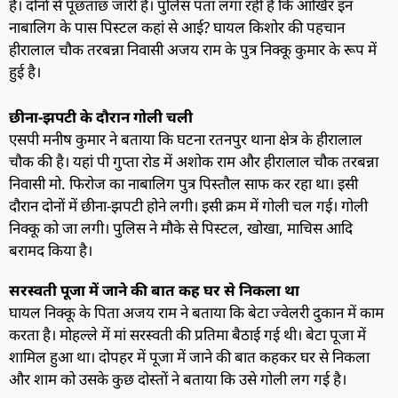
है। दोनों से पूछताछ जारी है। पुलिस पता लगा रही है कि आखिर इन
नाबालिग के पास पिस्टल कहां से आई? घायल किशोर की पहचान
हीरालाल चौक तरबन्ना निवासी अजय राम के पुत्र निक्कू कुमार के रूप में
हुई है।
छीना-झपटी के दौरान गोली चली
एसपी मनीष कुमार ने बताया कि घटना रतनपुर थाना क्षेत्र के हीरालाल
चौक की है। यहां पी गुप्ता रोड में अशोक राम और हीरालाल चौक तरबन्ना
निवासी मो. फिरोज का नाबालिग पुत्र पिस्तौल साफ कर रहा था। इसी
दौरान दोनों में छीना-झपटी होने लगी। इसी क्रम में गोली चल गई। गोली
निक्कू को जा लगी। पुलिस ने मौके से पिस्टल, खोखा, माचिस आदि
बरामद किया है।
सरस्वती पूजा में जाने की बात कह घर से निकला था
घायल निक्कू के पिता अजय राम ने बताया कि बेटा ज्वेलरी दुकान में काम
करता है। मोहल्ले में मां सरस्वती की प्रतिमा बैठाई गई थी। बेटा पूजा में
शामिल हुआ था। दोपहर में पूजा में जाने की बात कहकर घर से निकला
और शाम को उसके कुछ दोस्तों ने बताया कि उसे गोली लग गई है।