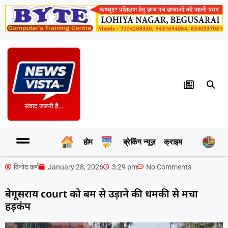
होम
ब्रेकिंग न्यूज़
क्राइम
र
विनोद कर्ण
January 28, 2026
3:29 pm
No Comments
बेगूसराय court को बम से उड़ाने की धमकी से मचा
हड़कंप