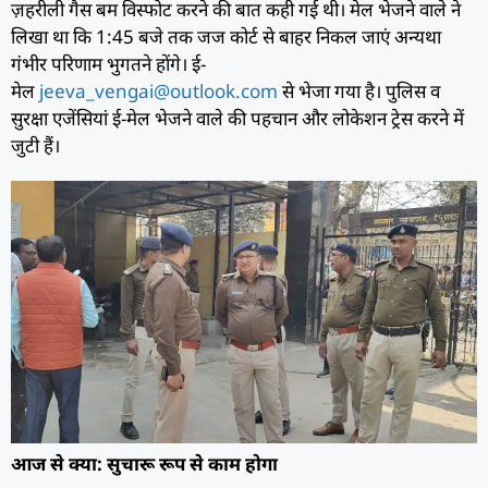
ज़हरीली गैस बम विस्फोट करने की बात कही गई थी। मेल भेजने वाले ने
लिखा था कि 1:45 बजे तक जज कोर्ट से बाहर निकल जाएं अन्यथा
गंभीर परिणाम भुगतने होंगे। ई-
मेल
jeeva_vengai@outlook.com
से भेजा गया है। पुलिस व
सुरक्षा एजेंसियां ई-मेल भेजने वाले की पहचान और लोकेशन ट्रेस करने में
जुटी हैं।
आज से क्या: सुचारू रूप से काम होगा