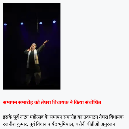
समापन समारोह को तेघरा विधायक ने किया संबोधित
इसके पूर्व नाट्य महोत्सव के समापन समारोह का उदघाटन तेघरा विधायक
रजनीश कुमार, पूर्व विधान पार्षद भूमिपाल, बरौनी बीडीओ अनुरंजन