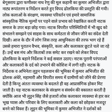
बेगूसराय द्वारा फणीश्वर नाथ रेणु की मूल कहानी का कुमार अभिजीत द्वारा
नाट्य रूपांतरण व निर्देशन करते हुए विपद ढोलकिया की प्रस्तुति की गयी।
लोक कलाओं के संरक्षण, व्यवस्था परिवर्तन एवं हमारे सामाजिक
सांस्कृतिक नैतिक मूल्यों पर पड़ने वाले प्रभाव को रेखांकित करती नाटक
समाज के उपर बड़ा छोड़ गया। नाटक विपरीत परिस्थितियों में भी खुद को
संभालने समझने एवं साहस के साथ कर्मठता से जीवन जीने का संदेश देती
दिखी। आज के दौर में लोग जिस तरह आधुनिकता की तरफ भाग रहे हैं
उससे हमारा पुरातन वैभव, संस्कृति, कला और कलाकार छूटते चले जा रहे
हैं। उन्हें बस मंच और किताबों तक समेट कर रखने को लेकर विपद
ढोलकिया के बहाने निर्देशक ने कई सवाल उठाए। नाटक पुरानी परंपराओं
और कलाकारों के दर्द को उभारने की कोशिश में लगी रही। नाटक के
निर्देशक व अभिनेता लुट्टन पहलवान की भूमिका में कुमार अभिजीत की
ढोलक अंधेरे, महामारी और विपरीत समय में ग्रामीणों को जीने की प्रेरणा
देती है किन्तु अंततः व्यवस्था के बदलते ही वह आप्रासंगिक होकर मिट
जाती है। यह नाटक कलाकार के संरक्षण व संवर्धन की वकालत करती है
क्योंकि आज भी लुट्टन सिंह जैसे हजारों लोक कलाकार व्यवस्था से हार कर
भूख प्यास और परिवार के लिए कलाकारी और कला को छोड़कर मजदूर
बनने को विवश हैं। लुट्टन की भूमिका में कुमार अभिजीत ने दर्शकों को