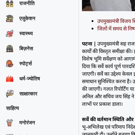
राजनीति
एजुकेशन
उपमुख्यमंत्री विजय स
जिलों में समय से निष्प
स्वास्थ्य
पटना |
उपमुख्यमंत्री सह राजस्
बिज़नेस
कार्यों की विस्तृत समीक्षा की।
विशेष भूमि सर्वेक्षण को आगामी द
स्पोर्ट्स
दिया कि सर्वे कार्य पूर्ण पार
जाएगी। सर्वे का उद्देश्य के
धर्म-ज्योतिष
समाधान सुनिश्चित करना है। 
की जाएगी। गलत रिपोर्टिंग या 
साक्षात्‍कार
अनिल और सचिव जय सिंह ने वर्षों
लाभों पर प्रकाश डाला।
साहित्य
सर्वे की वर्तमान स्थिति औ
मनोरंजन
भू-अभिलेख एवं परिमाप निदेशा
जानकारी दी। उन्होंने बताया कि