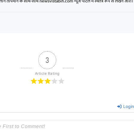
न तापमान के साथ-साथ newsvistabih.com न्यूज पोर्टल में स्वतंत्र रूप से लेखन जारी।
3
Article Rating
Login