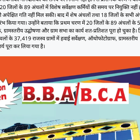
 जिलों के 89 अंचलों में विशेष सर्वेक्षण कर्मियों की समय पर नियुक्ति नहीं ह
ो अपेक्षित गति नहीं मिल सकी। बाद में शेष अंचलों तथा 18 जिलों के सभी अंच
्रारंभ किया गया। उन्होंने बताया कि प्रथम चरण में 20 जिलों के 89 अंचलों क
ाफ, ग्रामस्तरीय उद्घोषणा और ग्राम सभा का कार्य शत-प्रतिशत पूरा हो चुका है। द
ों के 37,419 राजस्व ग्रामों में हवाई सर्वेक्षण, ऑथोफोटोग्राफ, ग्रामस्तरीय
र्य पूरा कर लिया गया है।