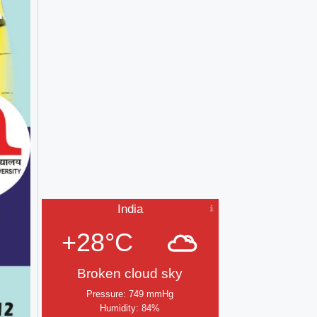
India
+28°C
Broken cloud sky
Pressure: 749 mmHg
Humidity: 84%