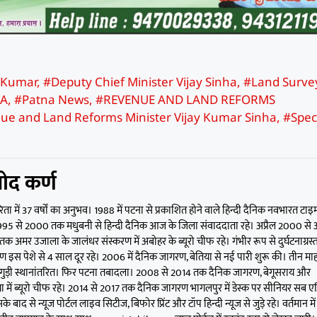
h Kumar
,
#Deputy Chief Minister Vijay Sinha
,
#Land Surve
NA
,
#Patna News
,
#REVENUE AND LAND REFORMS
ue and Land Reforms Minister Vijay Kumar Sinha
,
#Spec
ोद कर्ण
िता में 37 वर्षों का अनुभव। 1988 में पटना से प्रकाशित होने वाले हिन्दी दैनिक नवभारत टाइम
 1995 से 2000 तक मधुबनी से हिन्दी दैनिक आज के जिला संवाददाता रहे। अप्रैल 2000 से 
क अमर उजाला के जालंधर संस्करण में अबोहर के ब्यूरो चीफ रहे। गंभीर रूप से दुर्घटनाग्रस्त
ण इस पेशे से 4 साल दूर रहे। 2006 में दैनिक जागरण, बेतिया से नई पारी शुरू की। तीन मा
गुड़ी स्थानांतरित। फिर पटना तबादला। 2008 से 2014 तक दैनिक जागरण, बेगूसराय और
 में ब्यूरो चीफ रहे। 2014 से 2017 तक दैनिक जागरण भागलपुर में डेस्क पर सीनियर सब ए
के बाद से न्यूज पोर्टल लाइव सिटीज, बिफोर प्रिंट और टॉप हिन्दी न्यूज से जुड़े रहे। वर्तमान में