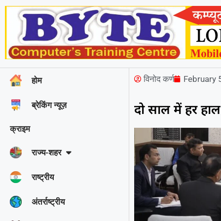
विनोद कर्ण
February 
होम
ब्रेकिंग न्यूज़
दो साल में हर हाल 
क्राइम
राज्‍य-शहर
राष्ट्रीय
अंतर्राष्ट्रीय