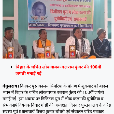
बिहार के चर्चित लोकगायक बलराम कुंवर की 100वीं
जयंती मनाई गई
बेगूसराय।
दिनकर पुस्तकालय सिमरिया के प्रांगण में शुक्रवार को बादल
भवन में बिहार के चर्चित लोकगायक बलराम कुंवर की 100वीं जयंती
मनाई गई। इस अवसर पर डिजिटल युग में लोक कला की चुनौतियां व
संभावनाएं विषयक विचार गोष्ठी की अध्यक्षता दिनकर पुस्तकालय के वरिष्ठ
सदस्य पूर्व प्रधानाचार्य विजय कुमार चौधरी एवं संचालन वरिष्ठ पत्रकार