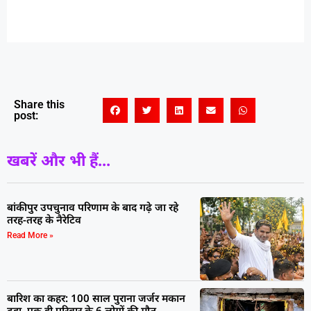
Share this
post:
खबरें और भी हैं...
बांकीपुर उपचुनाव परिणाम के बाद गढ़े जा रहे
तरह-तरह के नैरेटिव
Read More »
बारिश का कहर: 100 साल पुराना जर्जर मकान
ढहा, एक ही परिवार के 6 लोगों की मौत