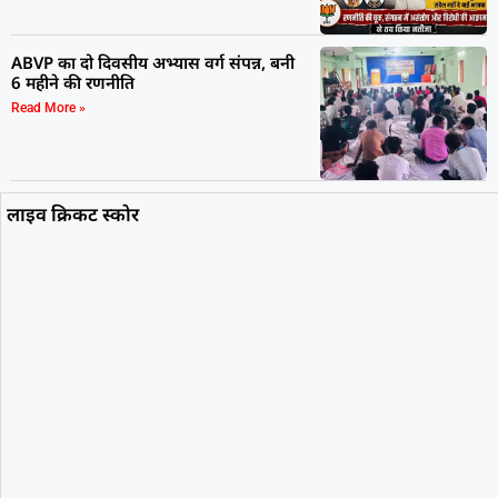
ABVP का दो दिवसीय अभ्यास वर्ग संपन्न, बनी
6 महीने की रणनीति
Read More »
लाइव क्रिकट स्कोर