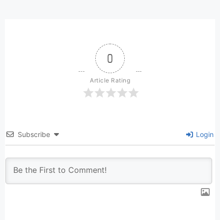
0
Article Rating
Subscribe
Login