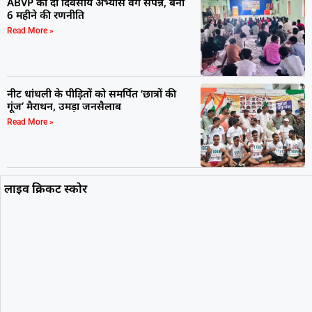
ABVP का दो दिवसीय अभ्यास वर्ग संपन्न, बनी
6 महीने की रणनीति
Read More »
नीट धांधली के पीड़ितों को समर्पित ‘छात्रों की
गूंज’ मैराथन, उमड़ा जनसैलाब
Read More »
लाइव क्रिकट स्कोर