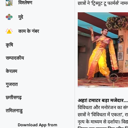
विश्‍लेषण
छात्रों ने ‘ट्रिब्यूट टू फार्मर्स’ न
मुद्दे
काम के नंबर
कृषि
सम्पादकीय
केरलम
गुजरात
छत्तीसगढ़
अहा! टमाटर बड़ा मजेदार… 
विविधता और मनोरंजन का संग
तमिलनाडु
छात्रों ने ‘विविधता में एकत
नृत्य के माध्यम से दर्शाया। वि
Download App from