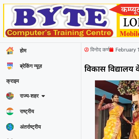
विनोद कर्ण
February 
होम
ब्रेकिंग न्यूज़
विकास विद्यालय के
क्राइम
राज्‍य-शहर
राष्ट्रीय
अंतर्राष्ट्रीय