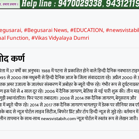
egusarai
,
#Begusarai News
,
#EDUCATION
,
#newsvistabi
ual Function
,
#Vikas Vidyalaya Dumri
ोद कर्ण
िता में 37 वर्षों का अनुभव। 1988 में पटना से प्रकाशित होने वाले हिन्दी दैनिक नवभारत टाइम
 1995 से 2000 तक मधुबनी से हिन्दी दैनिक आज के जिला संवाददाता रहे। अप्रैल 2000 से 
क अमर उजाला के जालंधर संस्करण में अबोहर के ब्यूरो चीफ रहे। गंभीर रूप से दुर्घटनाग्रस्त
ण इस पेशे से 4 साल दूर रहे। 2006 में दैनिक जागरण, बेतिया से नई पारी शुरू की। तीन मा
गुड़ी स्थानांतरित। फिर पटना तबादला। 2008 से 2014 तक दैनिक जागरण, बेगूसराय और
 में ब्यूरो चीफ रहे। 2014 से 2017 तक दैनिक जागरण भागलपुर में डेस्क पर सीनियर सब ए
के बाद से न्यूज पोर्टल लाइव सिटीज, बिफोर प्रिंट और टॉप हिन्दी न्यूज से जुड़े रहे। वर्तमान में
न तापमान के साथ-साथ newsvistabih.com न्यूज पोर्टल में स्वतंत्र रूप से लेखन जारी।