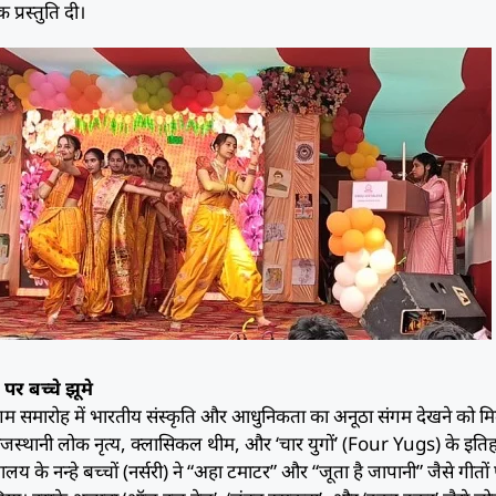
ामक प्रस्तुति दी।
पर बच्चे झूमे
म समारोह में भारतीय संस्कृति और आधुनिकता का अनूठा संगम देखने को म
ा’, राजस्थानी लोक नृत्य, क्लासिकल थीम, और ‘चार युगों’ (Four Yugs) के इत
द्यालय के नन्हे बच्चों (नर्सरी) ने “अहा टमाटर” और “जूता है जापानी” जैसे गीतों