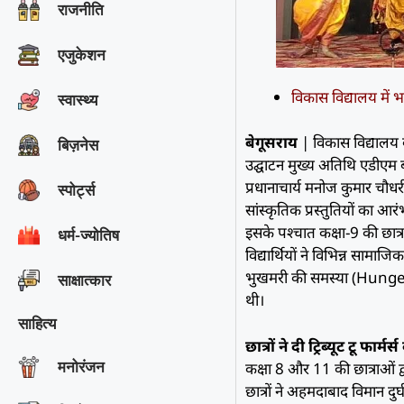
राजनीति
एजुकेशन
विकास विद्यालय में 
स्वास्थ्य
बेगूसराय
| विकास विद्यालय का
बिज़नेस
उद्घाटन मुख्य अतिथि एडीएम 
प्रधानाचार्य मनोज कुमार चौ
स्पोर्ट्स
सांस्कृतिक प्रस्तुतियों का आ
इसके पश्चात कक्षा-9 की छात्र
धर्म-ज्योतिष
विद्यार्थियों ने विभिन्न सा
भुखमरी की समस्या (Hunger 
साक्षात्‍कार
थी।
साहित्य
छात्रों ने दी ट्रिब्यूट टू फार्मर्
मनोरंजन
कक्षा 8 और 11 की छात्राओं 
छात्रों ने अहमदाबाद विमान दुर्