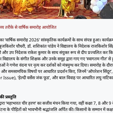
भव्य तरीके से वार्षिक समारोह आयोजित
 ‘वार्षिक समारोह 2026’ सांस्कृतिक कार्यक्रमों के साथ संपन्न हुआ। कार्यक्
बृजकिशोर चौधरी, डॉ. शशिकांत पांडेय ने विद्यालय के निदेशक राजकिशोर सिं
धरी और उप निदेशक राकेश कुमार के साथ संयुक्त रूप से दीप प्रज्वलित कर क
रंभ विद्यालय के संगीत शिक्षक और उनके समूह द्वारा गाए गए ‘स्वागतम गीत’ से
ाओं ने गणेश वंदना पर नृत्य कर दर्शकों को मंत्रमुग्ध कर दिया। समारोह के दौर
माजिक और समसामयिक विषयों पर आधारित प्रदर्शन किए, जिनमें ‘ऑपरेशन सिंदूर’,
Issue), ‘हेल्दी वर्सेस जंक फूड’, और बाल विवाह पर आधारित लघु नाटिका 
स की प्रस्तुति
द्वारा ‘महाभारत चीर हरण’ का सजीव मंचन किया गया, वहीं कक्षा 7, 8 और 9 
घटना के पीड़ितों को भावभीनी श्रद्धांजलि अर्पित की। किसानों के सम्मान में कक्ष