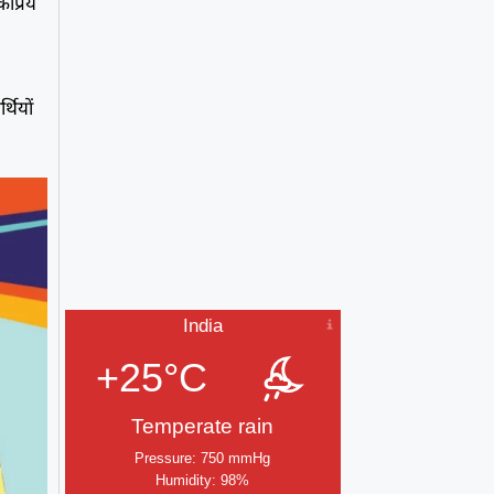
प्रिय
थियों
India
+25°C
Temperate rain
Pressure: 750 mmHg
Humidity: 98%