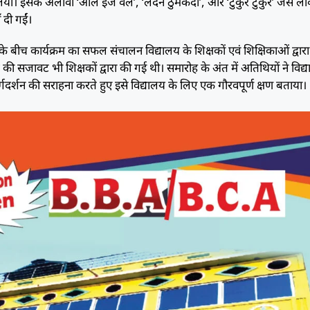
। इसके अलावा ‘ऑल इज वेल’, ‘लंदन ठुमकदा’, और ‘टुकुर टुकुर’ जैसे लोक
ँ दी गईं।
बीच कार्यक्रम का सफल संचालन विद्यालय के शिक्षकों एवं शिक्षिकाओं द्वारा
 सजावट भी शिक्षकों द्वारा की गई थी। समारोह के अंत में अतिथियों ने विद्यार्
र्गदर्शन की सराहना करते हुए इसे विद्यालय के लिए एक गौरवपूर्ण क्षण बताया।