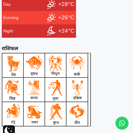
+28°C
Day
+26°C
Evening
+24°C
Night
राशिफल