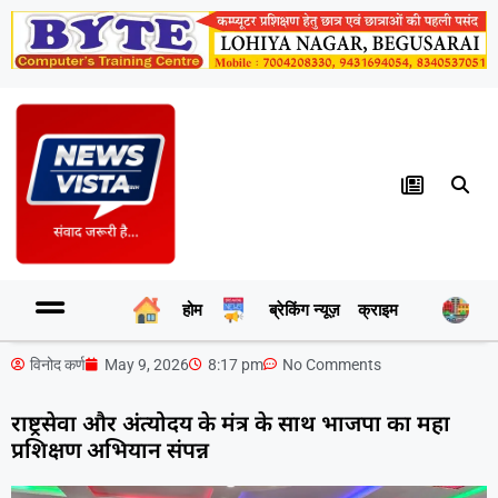
होम
ब्रेकिंग न्यूज़
क्राइम
र
विनोद कर्ण
May 9, 2026
8:17 pm
No Comments
राष्ट्रसेवा और अंत्योदय के मंत्र के साथ भाजपा का महा
प्रशिक्षण अभियान संपन्न