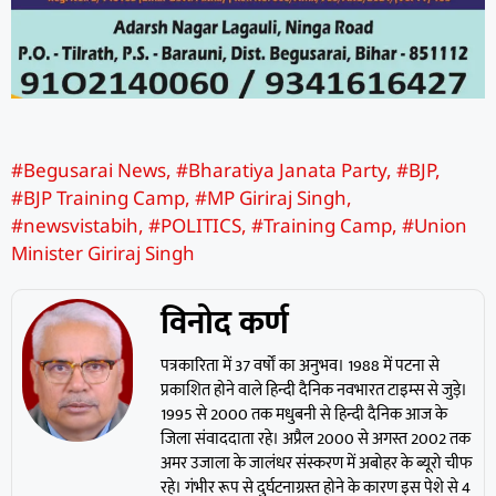
#Begusarai News
,
#Bharatiya Janata Party
,
#BJP
,
#BJP Training Camp
,
#MP Giriraj Singh
,
#newsvistabih
,
#POLITICS
,
#Training Camp
,
#Union
Minister Giriraj Singh
विनोद कर्ण
पत्रकारिता में 37 वर्षों का अनुभव। 1988 में पटना से
प्रकाशित होने वाले हिन्दी दैनिक नवभारत टाइम्स से जुड़े।
1995 से 2000 तक मधुबनी से हिन्दी दैनिक आज के
जिला संवाददाता रहे। अप्रैल 2000 से अगस्त 2002 तक
अमर उजाला के जालंधर संस्करण में अबोहर के ब्यूरो चीफ
रहे। गंभीर रूप से दुर्घटनाग्रस्त होने के कारण इस पेशे से 4