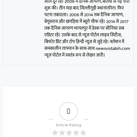
साल दूर रहे। 2006 में दैनिक जागरण, बेतिया से नई पारी
शुरू की। तीन माह बाद सिल्लीगुड़ी स्थानांतरित। फिर
पटना तबादला। 2008 से 2014 तक दैनिक जागरण,
बेगूसराय और खगड़िया में ब्यूरो चीफ रहे। 2014 से 2017
तक दैनिक जागरण भागलपुर में डेस्क पर सीनियर सब
एडिटर रहे। उसके बाद से न्यूज पोर्टल लाइव सिटीज,
बिफोर प्रिंट और टॉप हिन्दी न्यूज से जुड़े रहे। वर्तमान में
समकालीन तापमान के साथ-साथ newsvistabih.com
न्यूज पोर्टल में स्वतंत्र रूप से लेखन जारी।
0
Article Rating