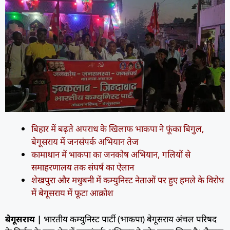
बिहार में बढ़ते अपराध के खिलाफ भाकपा ने फूंका बिगुल,
बेगूसराय में जनसंपर्क अभियान तेज
कामाथान में भाकपा का जनकोष अभियान, गलियों से
समाहरणालय तक संघर्ष का ऐलान
शेखपुरा और मधुबनी में कम्युनिस्ट नेताओं पर हुए हमले के विरोध
में बेगूसराय में फूटा आक्रोश
बेगूसराय |
भारतीय कम्युनिस्ट पार्टी (भाकपा) बेगूसराय अंचल परिषद