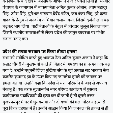
के निर्णय के बाद क्षेत्र में जनसंपर्क अभियान ने जोर पकड़ लिया है। भैरबार
पंचायत के कामाथान में भाकपा नेता अनिल कुमार अंजान, श्याम बहादुर
सिंह, उमेश सिंह, युगेश्वर पासवान,देवेंद्र पंडित, जयशंकर सिंह, हरे कृष्ण
यादव के नेतृत्व में जनकोष अभियान चलाया गया, जिसमें दर्जनों लोग बढ़
चढ़कर भाग लिया। पार्टी नेताओं के नेतृत्व में जोरदार जुलूस निकाला गया,
जिसमें स्थानीय समस्याओं से लेकर प्रदेश की कानून व्यवस्था पर गंभीर
सवाल उठाए गए।
प्रदेश की सम्राट सरकार पर किया तीखा हमला
सभा को संबोधित करते हुए भाकपा नेता अनिल कुमार अंजान ने कहा कि
सम्राट चौधरी के मुख्यमंत्री बनते ही बिहार में अपराध का ग्राफ एकाएक बढ़
गया है। उन्होंने मधुबनी जिला मुखिया संघ के पूर्व अध्यक्ष सह भाकपा नेता
कामरेड कृपानंद झा के ऊपर किए गए जानलेवा हमले को जनतंत्र पर
हमला बताया। उन्होंने कहा कि प्रदेश में सत्ता परिवर्तन के बाद से अपराध
बेकाबू है। एक तरफ सुल्तानगंज नगर परिषद कार्यालय में घुसकर
कार्यपालक पदाधिकारी की हत्या कर दी जाती है तो दूसरी तरफ
मुजफ्फरपुर में घर में घुसकर मां और दो बच्चों की गला घोटकर हत्या से
पूरा बिहार दहशत में है। उन्होंने आह्वान किया कि जनबल की ताकत से ही