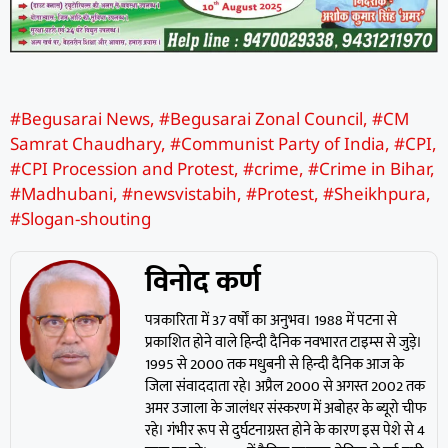
#Begusarai News
,
#Begusarai Zonal Council
,
#CM
Samrat Chaudhary
,
#Communist Party of India
,
#CPI
,
#CPI Procession and Protest
,
#crime
,
#Crime in Bihar
,
#Madhubani
,
#newsvistabih
,
#Protest
,
#Sheikhpura
,
#Slogan-shouting
विनोद कर्ण
पत्रकारिता में 37 वर्षों का अनुभव। 1988 में पटना से
प्रकाशित होने वाले हिन्दी दैनिक नवभारत टाइम्स से जुड़े।
1995 से 2000 तक मधुबनी से हिन्दी दैनिक आज के
जिला संवाददाता रहे। अप्रैल 2000 से अगस्त 2002 तक
अमर उजाला के जालंधर संस्करण में अबोहर के ब्यूरो चीफ
रहे। गंभीर रूप से दुर्घटनाग्रस्त होने के कारण इस पेशे से 4