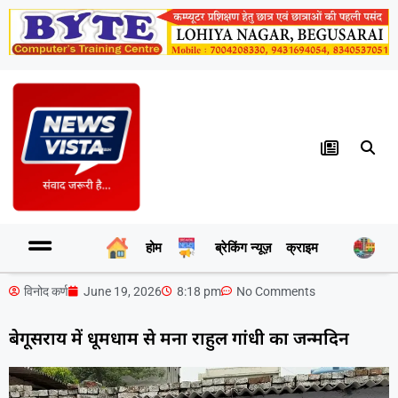
होम
ब्रेकिंग न्यूज़
क्राइम
र
विनोद कर्ण
June 19, 2026
8:18 pm
No Comments
बेगूसराय में धूमधाम से मना राहुल गांधी का जन्मदिन