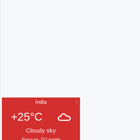
India
+25°C
Cloudy sky
Pressure: 752 mmHg