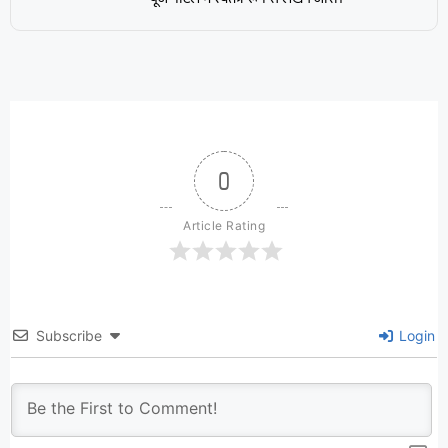
0
Article Rating
Subscribe
Login