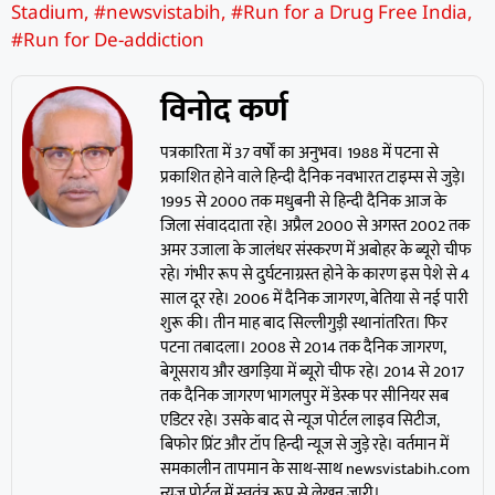
Stadium
,
#newsvistabih
,
#Run for a Drug Free India
,
#Run for De-addiction
विनोद कर्ण
पत्रकारिता में 37 वर्षों का अनुभव। 1988 में पटना से
प्रकाशित होने वाले हिन्दी दैनिक नवभारत टाइम्स से जुड़े।
1995 से 2000 तक मधुबनी से हिन्दी दैनिक आज के
जिला संवाददाता रहे। अप्रैल 2000 से अगस्त 2002 तक
अमर उजाला के जालंधर संस्करण में अबोहर के ब्यूरो चीफ
रहे। गंभीर रूप से दुर्घटनाग्रस्त होने के कारण इस पेशे से 4
साल दूर रहे। 2006 में दैनिक जागरण, बेतिया से नई पारी
शुरू की। तीन माह बाद सिल्लीगुड़ी स्थानांतरित। फिर
पटना तबादला। 2008 से 2014 तक दैनिक जागरण,
बेगूसराय और खगड़िया में ब्यूरो चीफ रहे। 2014 से 2017
तक दैनिक जागरण भागलपुर में डेस्क पर सीनियर सब
एडिटर रहे। उसके बाद से न्यूज पोर्टल लाइव सिटीज,
बिफोर प्रिंट और टॉप हिन्दी न्यूज से जुड़े रहे। वर्तमान में
समकालीन तापमान के साथ-साथ newsvistabih.com
न्यूज पोर्टल में स्वतंत्र रूप से लेखन जारी।