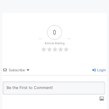
0
Article Rating
Subscribe
Login