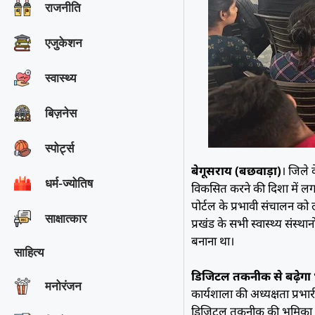
राजनीति
एजुकेशन
स्वास्थ्य
बिज़नेस
स्पोर्ट्स
बेगूसराय (बछवाड़ा)
। जिले 
धर्म-ज्योतिष
विकसित करने की दिशा में लगातार
पोर्टल के प्रभावी संचालन को
साक्षात्‍कार
प्रखंड के सभी स्वास्थ्य संस्थ
बनाना था।
साहित्य
डिजिटल तकनीक से बढ़ेगा
मनोरंजन
कार्यशाला की अध्यक्षता प्रभार
डिजिटल तकनीक की भूमिका लगातार