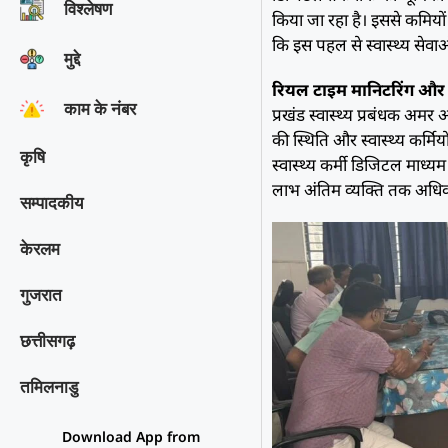
विश्‍लेषण
किया जा रहा है। इससे कमियो
कि इस पहल से स्वास्थ्य सेवा
मुद्दे
रियल टाइम मानिटरिंग और 
काम के नंबर
प्रखंड स्वास्थ्य प्रबंधक अमर
की स्थिति और स्वास्थ्य कर्मिय
कृषि
स्वास्थ्य कर्मी डिजिटल माध्य
लाभ अंतिम व्यक्ति तक अधिक 
सम्पादकीय
केरलम
गुजरात
छत्तीसगढ़
तमिलनाडु
Download App from