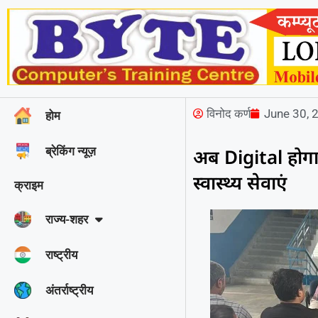
विनोद कर्ण
June 30, 
होम
ब्रेकिंग न्यूज़
अब Digital होगा बछव
स्वास्थ्य सेवाएं
क्राइम
राज्‍य-शहर
राष्ट्रीय
अंतर्राष्ट्रीय