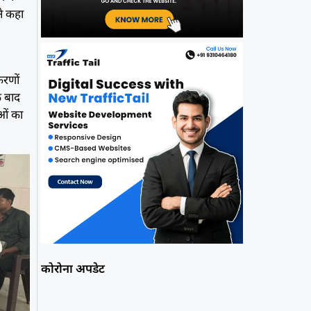
ने कहा
करणों
े बाद
ाओं का
कोरोना अपडेट